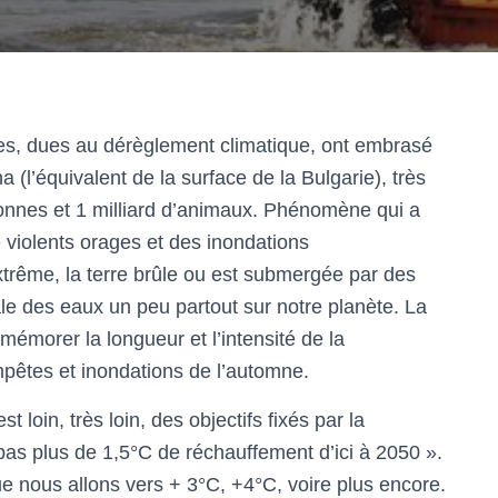
mes, dues au dérèglement climatique, ont embrasé
a (l’équivalent de la surface de la Bulgarie), très
sonnes et 1 milliard d’animaux. Phénomène qui a
 violents orages et des inondations
trême, la terre brûle ou est submergée par des
le des eaux un peu partout sur notre planète. La
emémorer la longueur et l’intensité de la
pêtes et inondations de l’automne.
t loin, très loin, des objectifs fixés par la
as plus de 1,5°C de réchauffement d’ici à 2050 ».
ue nous allons vers + 3°C, +4°C, voire plus encore.