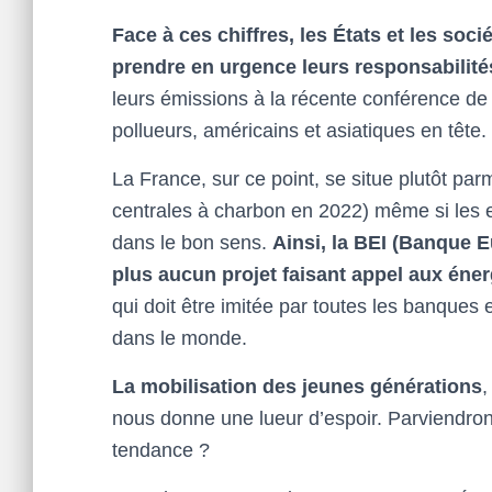
Face à ces chiffres, les États et les soc
prendre en urgence leurs responsabilité
leurs émissions à la récente conférence de
pollueurs, américains et asiatiques en tête.
La France, sur ce point, se situe plutôt pa
centrales à charbon en 2022) même si les ef
dans le bon sens.
Ainsi, la BEI (Banque 
plus aucun projet faisant appel aux énerg
qui doit être imitée par toutes les banque
dans le monde.
La mobilisation des jeunes générations
,
nous donne une lueur d’espoir. Parviendront
tendance ?