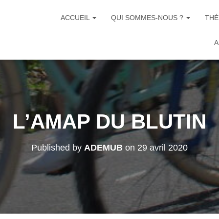
ACCUEIL
QUI SOMMES-NOUS ?
THÉ
A
L’AMAP DU BLUTIN
Published by
ADEMUB
on
29 avril 2020