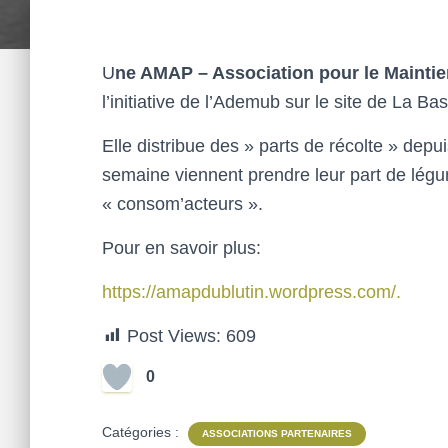
U
ne AMAP – Association pour le Maintie
l’initiative de l’Ademub sur le site de La B
Elle distribue des » parts de récolte » dep
semaine viennent prendre leur part de légum
« consom’acteurs ».
Pour en savoir plus:
https://amapdublutin.wordpress.com/.
Post Views:
609
0
Catégories :
ASSOCIATIONS PARTENAIRES