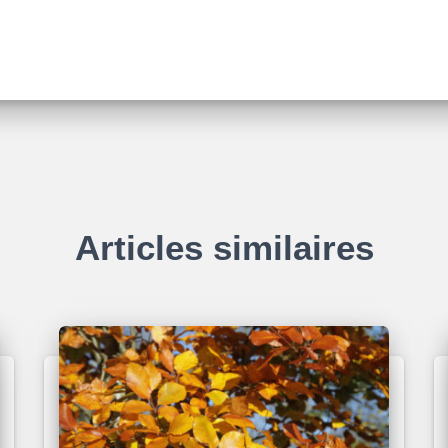
Articles similaires