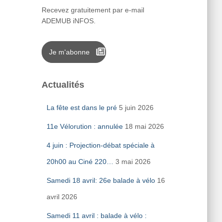
Recevez gratuitement par e-mail
ADEMUB iNFOS.
Je m'abonne
Actualités
La fête est dans le pré
5 juin 2026
11e Vélorution : annulée
18 mai 2026
4 juin : Projection-débat spéciale à
20h00 au Ciné 220…
3 mai 2026
Samedi 18 avril: 26e balade à vélo
16
avril 2026
Samedi 11 avril : balade à vélo :