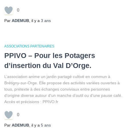
0
Par
ADEMUB
, il y a
3 ans
ASSOCIATIONS PARTENAIRES
PPIVO – Pour les Potagers
d’insertion du Val D’Orge.
L’association anime un jardin partagé cultivé en commun à
Brétigny-sur-Orge. Elle propose des activités variées ouvertes à
tous, prétexte à des échanges conviviaux entre personnes
d’origine diverse autour d’un manche d’outil ou d’une pause café.
Accès et précisions : PPIVO.fr
0
Par
ADEMUB
, il y a
5 ans