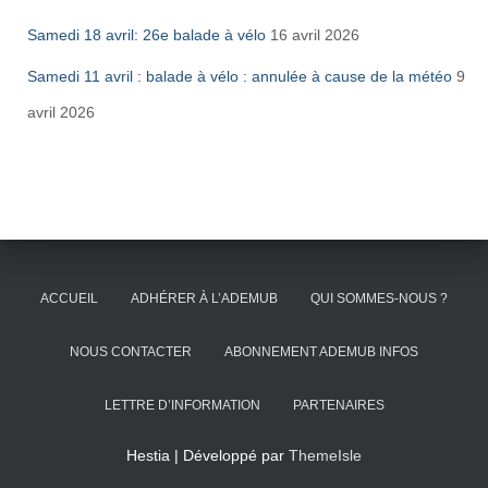
Samedi 18 avril: 26e balade à vélo
16 avril 2026
Samedi 11 avril : balade à vélo : annulée à cause de la météo
9
avril 2026
ACCUEIL
ADHÉRER À L’ADEMUB
QUI SOMMES-NOUS ?
NOUS CONTACTER
ABONNEMENT ADEMUB INFOS
LETTRE D’INFORMATION
PARTENAIRES
Hestia | Développé par
ThemeIsle