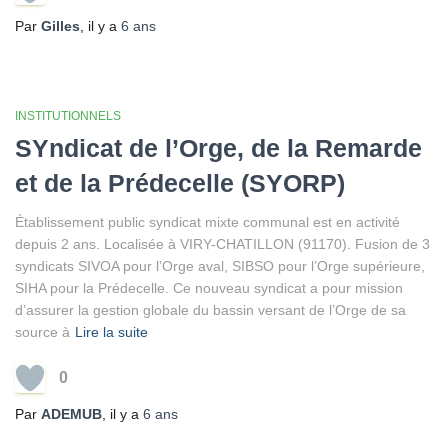
Par
Gilles
, il y a
6 ans
INSTITUTIONNELS
SYndicat de l’Orge, de la Remarde
et de la Prédecelle (SYORP)
Établissement public syndicat mixte communal est en activité
depuis 2 ans. Localisée à VIRY-CHATILLON (91170). Fusion de 3
syndicats SIVOA pour l’Orge aval, SIBSO pour l’Orge supérieure,
SIHA pour la Prédecelle. Ce nouveau syndicat a pour mission
d’assurer la gestion globale du bassin versant de l’Orge de sa
source à
Lire la suite
0
Par
ADEMUB
, il y a
6 ans