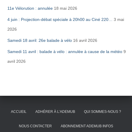
11e Vélorution : annulée
18 mai 2026
4 juin : Projection-débat spéciale à 20h00 au Ciné 220…
3 mai
2026
Samedi 18 avril: 26e balade à vélo
16 avril 2026
Samedi 11 avril : balade à vélo : annulée à cause de la météo
9
avril 2026
ACCUEIL
ADHÉRER À L’ADEMUB
QUI SOMMES-NOUS ?
NOUS CONTACTER
ABONNEMENT ADEMUB INFOS