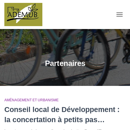
OUVRI
Partenaires
AMÉNAGEMENT ET URBANISME
Conseil local de Développement :
la concertation à petits pas…