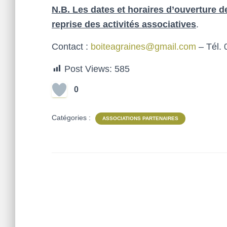
N.B. Les dates et horaires d’ouverture 
reprise des activités associatives
.
Contact :
boiteagraines@gmail.com
– Tél. 
Post Views:
585
0
Catégories :
ASSOCIATIONS PARTENAIRES