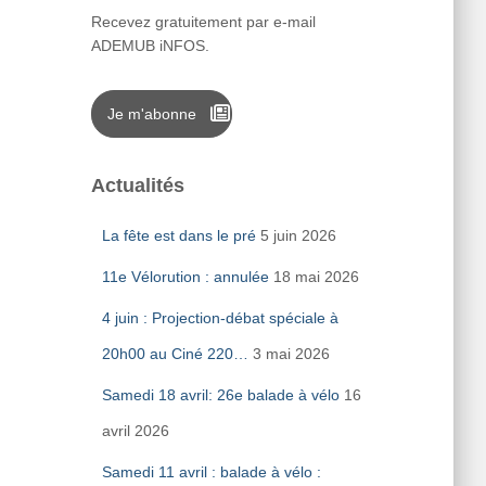
Recevez gratuitement par e-mail
ADEMUB iNFOS.
Je m'abonne
Actualités
La fête est dans le pré
5 juin 2026
11e Vélorution : annulée
18 mai 2026
4 juin : Projection-débat spéciale à
20h00 au Ciné 220…
3 mai 2026
Samedi 18 avril: 26e balade à vélo
16
avril 2026
Samedi 11 avril : balade à vélo :