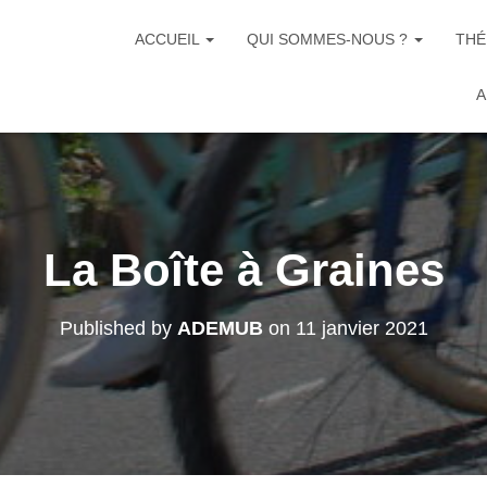
ACCUEIL
QUI SOMMES-NOUS ?
THÉ
A
La Boîte à Graines
Published by
ADEMUB
on
11 janvier 2021