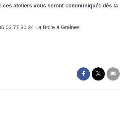
de ces ateliers vous seront communiqué
s
dès la
06 03 77 80 24
La Boite à Graines