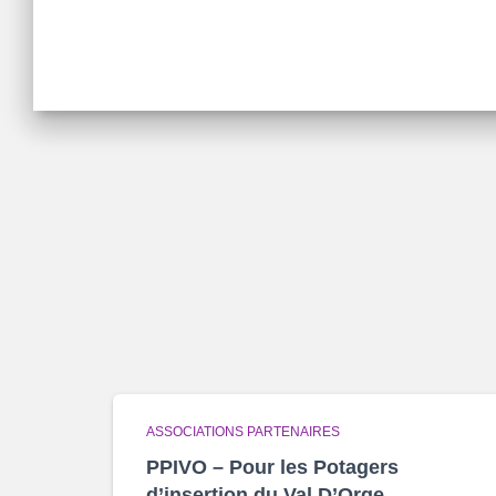
ASSOCIATIONS PARTENAIRES
PPIVO – Pour les Potagers
d’insertion du Val D’Orge.