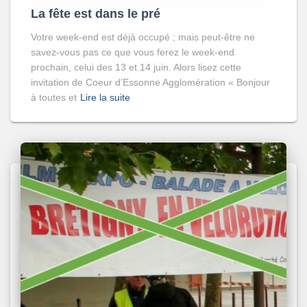
La fête est dans le pré
Votre week-end est déjà occupé ; mais peut-être ne
savez-vous pas ce que vous ferez le week-end
prochain, celui des 13 et 14 juin. Alors lisez cette
invitation de Coeur d’Essonne Agglomération « Bonjour
à toutes et
Lire la suite