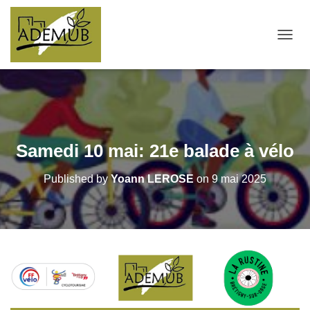
OUVRI
Samedi 10 mai: 21e balade à vélo
Published by
Yoann LEROSE
on
9 mai 2025