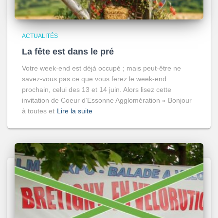
ACTUALITÉS
La fête est dans le pré
Votre week-end est déjà occupé ; mais peut-être ne
savez-vous pas ce que vous ferez le week-end
prochain, celui des 13 et 14 juin. Alors lisez cette
invitation de Coeur d’Essonne Agglomération « Bonjour
à toutes et
Lire la suite