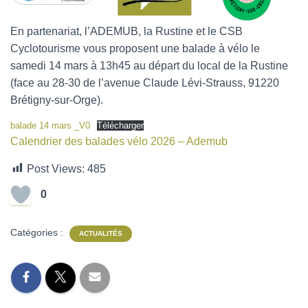
En partenariat, l’ADEMUB, la Rustine et le CSB
Cyclotourisme vous proposent une balade à vélo le
samedi 14 mars à 13h45 au départ du local de la Rustine
(face au 28-30 de l’avenue Claude Lévi-Strauss, 91220
Brétigny-sur-Orge).
balade 14 mars _V0
Télécharger
Calendrier des balades vélo 2026 – Ademub
Post Views:
485
0
Catégories :
ACTUALITÉS