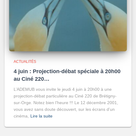
ACTUALITÉS
4 juin : Projection-débat spéciale à 20h00
au Ciné 220…
L’ADEMUB vous invite le jeudi 4 juin à 20h00 à une
projection-débat particulière au Ciné 220 de Brétigny-
sur-Orge. Notez bien l’heure !!! Le 12 décembre 2001,
vous avez sans doute découvert, sur les écrans d’un
cinéma,
Lire la suite