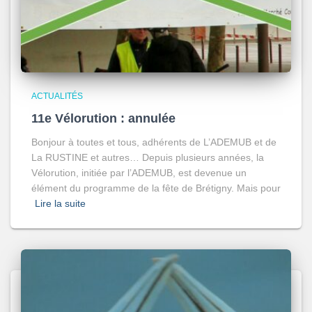
ACTUALITÉS
11e Vélorution : annulée
Bonjour à toutes et tous, adhérents de L’ADEMUB et de
La RUSTINE et autres… Depuis plusieurs années, la
Vélorution, initiée par l’ADEMUB, est devenue un
élément du programme de la fête de Brétigny. Mais pour
Lire la suite