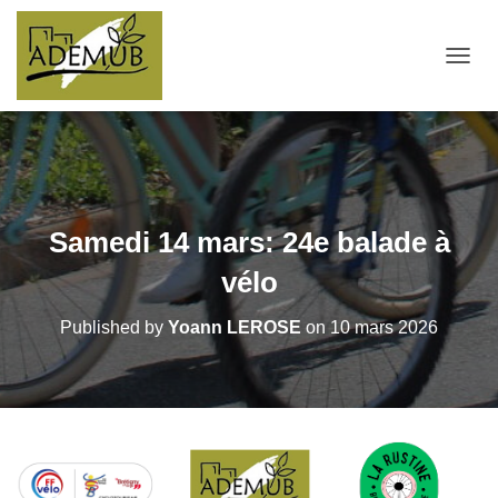
OUVRI
Samedi 14 mars: 24e balade à
vélo
Published by
Yoann LEROSE
on
10 mars 2026