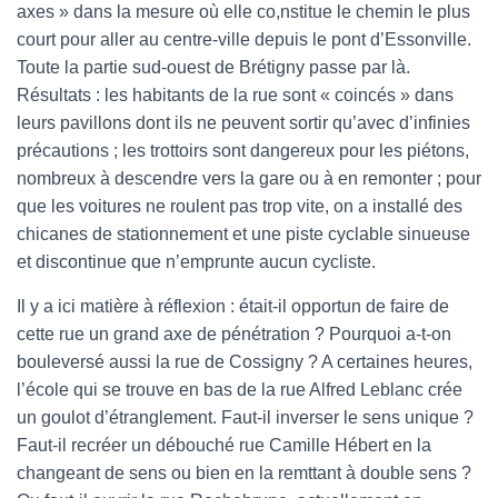
axes » dans la mesure où elle co,nstitue le chemin le plus
court pour aller au centre-ville depuis le pont d’Essonville.
Toute la partie sud-ouest de Brétigny passe par là.
Résultats : les habitants de la rue sont « coincés » dans
leurs pavillons dont ils ne peuvent sortir qu’avec d’infinies
précautions ; les trottoirs sont dangereux pour les piétons,
nombreux à descendre vers la gare ou à en remonter ; pour
que les voitures ne roulent pas trop vite, on a installé des
chicanes de stationnement et une piste cyclable sinueuse
et discontinue que n’emprunte aucun cycliste.
Il y a ici matière à réflexion : était-il opportun de faire de
cette rue un grand axe de pénétration ? Pourquoi a-t-on
bouleversé aussi la rue de Cossigny ? A certaines heures,
l’école qui se trouve en bas de la rue Alfred Leblanc crée
un goulot d’étranglement. Faut-il inverser le sens unique ?
Faut-il recréer un débouché rue Camille Hébert en la
changeant de sens ou bien en la remttant à double sens ?