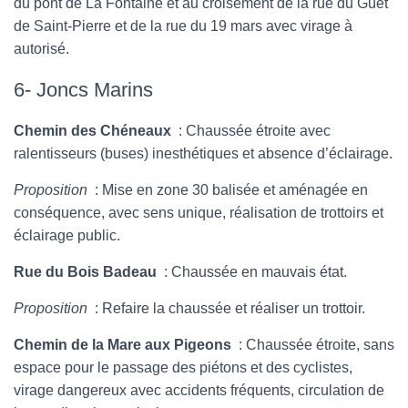
du pont de La Fontaine et au croisement de la rue du Guet
de Saint-Pierre et de la rue du 19 mars avec virage à
autorisé.
6- Joncs Marins
Chemin des Chéneaux
: Chaussée étroite avec
ralentisseurs (buses) inesthétiques et absence d’éclairage.
Proposition
: Mise en zone 30 balisée et aménagée en
conséquence, avec sens unique, réalisation de trottoirs et
éclairage public.
Rue du Bois Badeau
: Chaussée en mauvais état.
Proposition
: Refaire la chaussée et réaliser un trottoir.
Chemin de la Mare aux Pigeons
: Chaussée étroite, sans
espace pour le passage des piétons et des cyclistes,
virage dangereux avec accidents fréquents, circulation de