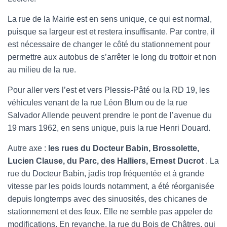
La rue de la Mairie est en sens unique, ce qui est normal,
puisque sa largeur est et restera insuffisante. Par contre, il
est nécessaire de changer le côté du stationnement pour
permettre aux autobus de s’arrêter le long du trottoir et non
au milieu de la rue.
Pour aller vers l’est et vers Plessis-Pâté ou la RD 19, les
véhicules venant de la rue Léon Blum ou de la rue
Salvador Allende peuvent prendre le pont de l’avenue du
19 mars 1962, en sens unique, puis la rue Henri Douard.
Autre axe :
les rues du Docteur Babin, Brossolette,
Lucien Clause, du Parc, des Halliers, Ernest Ducrot
. La
rue du Docteur Babin, jadis trop fréquentée et à grande
vitesse par les poids lourds notamment, a été réorganisée
depuis longtemps avec des sinuosités, des chicanes de
stationnement et des feux. Elle ne semble pas appeler de
modifications. En revanche, la rue du Bois de Châtres, qui