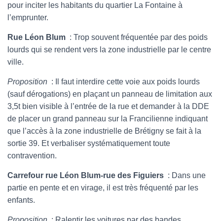
pour inciter les habitants du quartier La Fontaine à
l’emprunter.
Rue Léon Blum
: Trop souvent fréquentée par des poids
lourds qui se rendent vers la zone industrielle par le centre
ville.
Proposition
: Il faut interdire cette voie aux poids lourds
(sauf dérogations) en plaçant un panneau de limitation aux
3,5t bien visible à l’entrée de la rue et demander à la DDE
de placer un grand panneau sur la Francilienne indiquant
que l’accès à la zone industrielle de Brétigny se fait à la
sortie 39. Et verbaliser systématiquement toute
contravention.
Carrefour rue Léon Blum-rue des Figuiers
: Dans une
partie en pente et en virage, il est très fréquenté par les
enfants.
Proposition
: Ralentir les voitures par des bandes