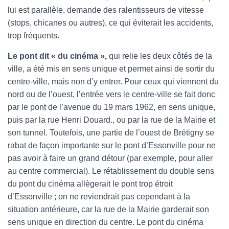
lui est parallèle, demande des ralentisseurs de vitesse
(stops, chicanes ou autres), ce qui éviterait les accidents,
trop fréquents.
Le pont dit « du cinéma »,
qui relie les deux côtés de la
ville, a été mis en sens unique et permet ainsi de sortir du
centre-ville, mais non d’y entrer. Pour ceux qui viennent du
nord ou de l’ouest, l’entrée vers le centre-ville se fait donc
par le pont de l’avenue du 19 mars 1962, en sens unique,
puis par la rue Henri Douard., ou par la rue de la Mairie et
son tunnel. Toutefois, une partie de l’ouest de Brétigny se
rabat de façon importante sur le pont d’Essonville pour ne
pas avoir à faire un grand détour (par exemple, pour aller
au centre commercial). Le rétablissement du double sens
du pont du cinéma allègerait le pont trop étroit
d’Essonville ; on ne reviendrait pas cependant à la
situation antérieure, car la rue de la Mairie garderait son
sens unique en direction du centre. Le pont du cinéma