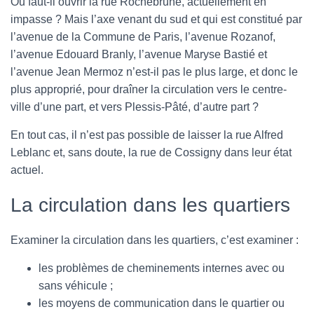
Ou faut-il ouvrir la rue Rochebrune, actuellement en
impasse ? Mais l’axe venant du sud et qui est constitué par
l’avenue de la Commune de Paris, l’avenue Rozanof,
l’avenue Edouard Branly, l’avenue Maryse Bastié et
l’avenue Jean Mermoz n’est-il pas le plus large, et donc le
plus approprié, pour draîner la circulation vers le centre-
ville d’une part, et vers Plessis-Pâté, d’autre part ?
En tout cas, il n’est pas possible de laisser la rue Alfred
Leblanc et, sans doute, la rue de Cossigny dans leur état
actuel.
La circulation dans les quartiers
Examiner la circulation dans les quartiers, c’est examiner :
les problèmes de cheminements internes avec ou
sans véhicule ;
les moyens de communication dans le quartier ou