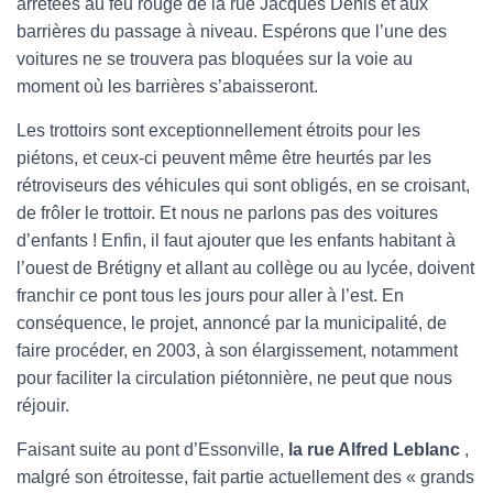
arrêtées au feu rouge de la rue Jacques Denis et aux
barrières du passage à niveau. Espérons que l’une des
voitures ne se trouvera pas bloquées sur la voie au
moment où les barrières s’abaisseront.
Les trottoirs sont exceptionnellement étroits pour les
piétons, et ceux-ci peuvent même être heurtés par les
rétroviseurs des véhicules qui sont obligés, en se croisant,
de frôler le trottoir. Et nous ne parlons pas des voitures
d’enfants ! Enfin, il faut ajouter que les enfants habitant à
l’ouest de Brétigny et allant au collège ou au lycée, doivent
franchir ce pont tous les jours pour aller à l’est. En
conséquence, le projet, annoncé par la municipalité, de
faire procéder, en 2003, à son élargissement, notamment
pour faciliter la circulation piétonnière, ne peut que nous
réjouir.
Faisant suite au pont d’Essonville,
la rue Alfred Leblanc
,
malgré son étroitesse, fait partie actuellement des « grands