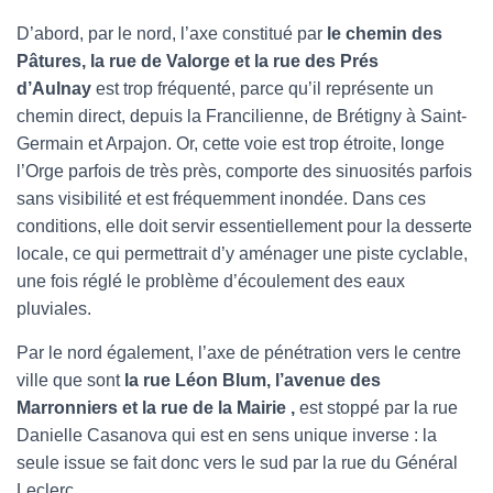
D’abord, par le nord, l’axe constitué par
le chemin des
Pâtures, la rue de Valorge et la rue des Prés
d’Aulnay
est trop fréquenté, parce qu’il représente un
chemin direct, depuis la Francilienne, de Brétigny à Saint-
Germain et Arpajon. Or, cette voie est trop étroite, longe
l’Orge parfois de très près, comporte des sinuosités parfois
sans visibilité et est fréquemment inondée. Dans ces
conditions, elle doit servir essentiellement pour la desserte
locale, ce qui permettrait d’y aménager une piste cyclable,
une fois réglé le problème d’écoulement des eaux
pluviales.
Par le nord également, l’axe de pénétration vers le centre
ville que sont
la rue Léon Blum, l’avenue des
Marronniers et la rue de la Mairie ,
est stoppé par la rue
Danielle Casanova qui est en sens unique inverse : la
seule issue se fait donc vers le sud par la rue du Général
Leclerc.