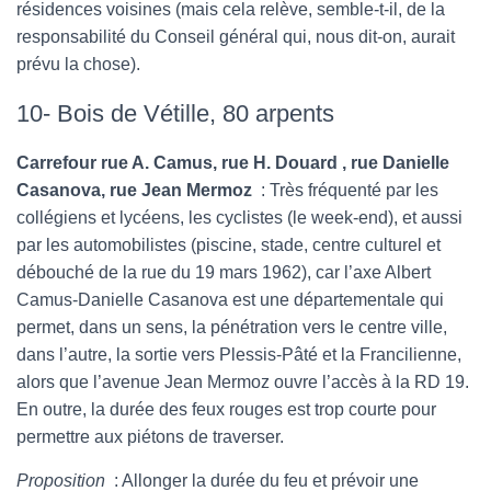
résidences voisines (mais cela relève, semble-t-il, de la
responsabilité du Conseil général qui, nous dit-on, aurait
prévu la chose).
10- Bois de Vétille, 80 arpents
Carrefour rue A. Camus, rue H. Douard , rue Danielle
Casanova, rue Jean Mermoz
: Très fréquenté par les
collégiens et lycéens, les cyclistes (le week-end), et aussi
par les automobilistes (piscine, stade, centre culturel et
débouché de la rue du 19 mars 1962), car l’axe Albert
Camus-Danielle Casanova est une départementale qui
permet, dans un sens, la pénétration vers le centre ville,
dans l’autre, la sortie vers Plessis-Pâté et la Francilienne,
alors que l’avenue Jean Mermoz ouvre l’accès à la RD 19.
En outre, la durée des feux rouges est trop courte pour
permettre aux piétons de traverser.
Proposition
: Allonger la durée du feu et prévoir une