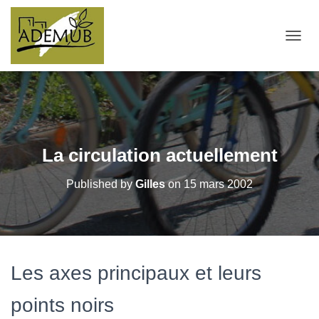
OUVRI
La circulation actuellement
Published by
Gilles
on
15 mars 2002
Les axes principaux et leurs
points noirs