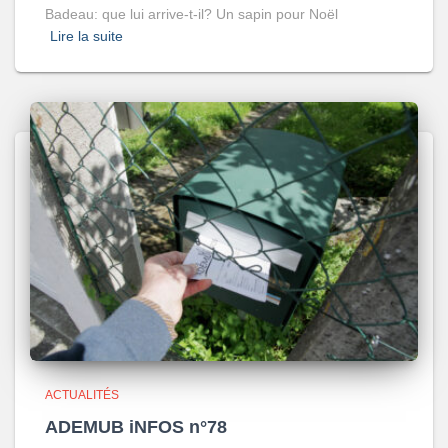
Badeau: que lui arrive-t-il? Un sapin pour Noël
Lire la suite
ACTUALITÉS
ADEMUB iNFOS n°78