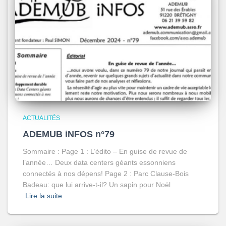
ACTUALITÉS
ADEMUB iNFOS n°79
Sommaire : Page 1 : L’édito – En guise de revue de
l’année… Deux data centers géants essonniens
connectés à nos dépens! Page 2 : Parc Clause-Bois
Badeau: que lui arrive-t-il? Un sapin pour Noël
Lire la suite