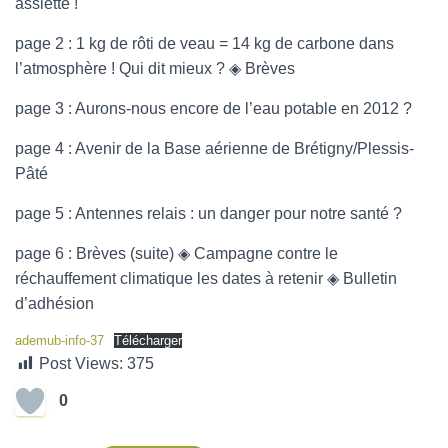
assiette !
page 2 : 1 kg de rôti de veau = 14 kg de carbone dans
l’atmosphère ! Qui dit mieux ? ◈ Brèves
page 3 : Aurons-nous encore de l’eau potable en 2012 ?
page 4 : Avenir de la Base aérienne de Brétigny/Plessis-
Pâté
page 5 : Antennes relais : un danger pour notre santé ?
page 6 : Brèves (suite) ◈ Campagne contre le
réchauffement climatique les dates à retenir ◈ Bulletin
d’adhésion
ademub-info-37
Télécharger
Post Views:
375
0