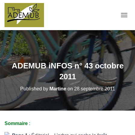
OUVRI
ADEMUB iNFOS n° 43 octobre
2011
Published by
Martine
on
28 septembre 2011
Sommaire
: