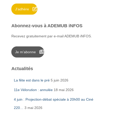
r
J'adhère
:
Abonnez-vous à ADEMUB iNFOS
Recevez gratuitement par e-mail ADEMUB iNFOS.
Je m'abonne
Actualités
La fête est dans le pré
5 juin 2026
11e Vélorution : annulée
18 mai 2026
4 juin : Projection-débat spéciale à 20h00 au Ciné
220…
3 mai 2026