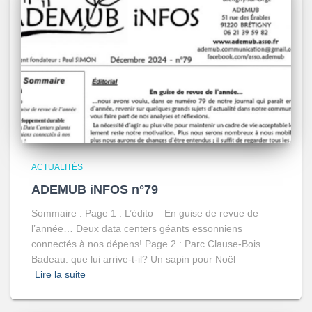
ACTUALITÉS
ADEMUB iNFOS n°79
Sommaire : Page 1 : L’édito – En guise de revue de
l’année… Deux data centers géants essonniens
connectés à nos dépens! Page 2 : Parc Clause-Bois
Badeau: que lui arrive-t-il? Un sapin pour Noël
Lire la suite