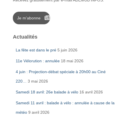
Recevez gratuitement par e-mail ADEMUB iNFOS.
Je m'abonne
Actualités
La fête est dans le pré
5 juin 2026
11e Vélorution : annulée
18 mai 2026
4 juin : Projection-débat spéciale à 20h00 au Ciné
220…
3 mai 2026
Samedi 18 avril: 26e balade à vélo
16 avril 2026
Samedi 11 avril : balade à vélo : annulée à cause de la
météo
9 avril 2026