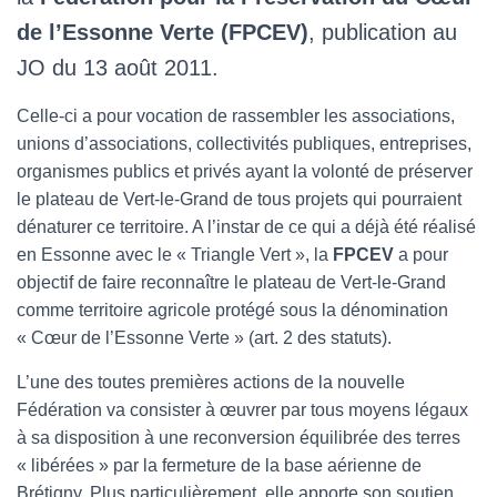
de l’Essonne Verte
(FPCEV)
, publication au
JO du 13 août 2011.
Celle-ci a pour vocation de rassembler les associations,
unions d’associations, collectivités publiques, entreprises,
organismes publics et privés ayant la volonté de préserver
le plateau de Vert-le-Grand de tous projets qui pourraient
dénaturer ce territoire. A l’instar de ce qui a déjà été réalisé
en Essonne avec le « Triangle Vert », la
FPCEV
a pour
objectif de faire reconnaître le plateau de Vert-le-Grand
comme territoire agricole protégé sous la dénomination
« Cœur de l’Essonne Verte » (art. 2 des statuts).
L’une des toutes premières actions de la nouvelle
Fédération va consister à œuvrer par tous moyens légaux
à sa disposition à une reconversion équilibrée des terres
« libérées » par la fermeture de la base aérienne de
Brétigny. Plus particulièrement, elle apporte son soutien