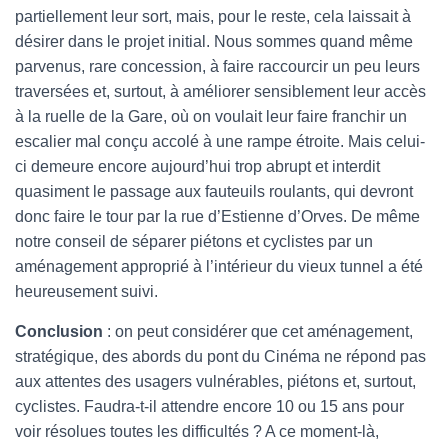
partiellement leur sort, mais, pour le reste, cela laissait à
désirer dans le projet initial. Nous sommes quand même
parvenus, rare concession, à faire raccourcir un peu leurs
traversées et, surtout, à améliorer sensiblement leur accès
à la ruelle de la Gare, où on voulait leur faire franchir un
escalier mal conçu accolé à une rampe étroite. Mais celui-
ci demeure encore aujourd’hui trop abrupt et interdit
quasiment le passage aux fauteuils roulants, qui devront
donc faire le tour par la rue d’Estienne d’Orves. De même
notre conseil de séparer piétons et cyclistes par un
aménagement approprié à l’intérieur du vieux tunnel a été
heureusement suivi.
Conclusion
: on peut considérer que cet aménagement,
stratégique, des abords du pont du Cinéma ne répond pas
aux attentes des usagers vulnérables, piétons et, surtout,
cyclistes. Faudra-t-il attendre encore 10 ou 15 ans pour
voir résolues toutes les difficultés ? A ce moment-là,