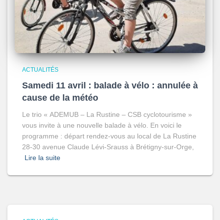
ACTUALITÉS
Samedi 11 avril : balade à vélo : annulée à
cause de la météo
Le trio « ADEMUB – La Rustine – CSB cyclotourisme »
vous invite à une nouvelle balade à vélo. En voici le
programme : départ rendez-vous au local de La Rustine
28-30 avenue Claude Lévi-Srauss à Brétigny-sur-Orge,
Lire la suite