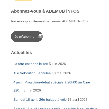
Abonnez-vous à ADEMUB iNFOS
Recevez gratuitement par e-mail ADEMUB iNFOS.
Je m'abonne
Actualités
La fête est dans le pré
5 juin 2026
11e Vélorution : annulée
18 mai 2026
4 juin : Projection-débat spéciale à 20h00 au Ciné
220…
3 mai 2026
Samedi 18 avril: 26e balade à vélo
16 avril 2026
Samedi 11 avril : balade à vélo : annulée à cause de la