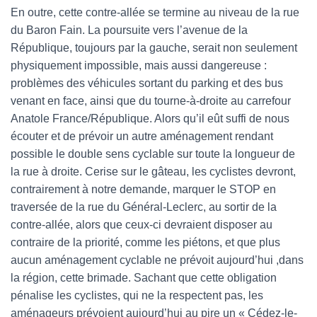
En outre, cette contre-allée se termine au niveau de la rue
du Baron Fain. La poursuite vers l’avenue de la
République, toujours par la gauche, serait non seulement
physiquement impossible, mais aussi dangereuse :
problèmes des véhicules sortant du parking et des bus
venant en face, ainsi que du tourne-à-droite au carrefour
Anatole France/République. Alors qu’il eût suffi de nous
écouter et de prévoir un autre aménagement rendant
possible le double sens cyclable sur toute la longueur de
la rue à droite. Cerise sur le gâteau, les cyclistes devront,
contrairement à notre demande, marquer le STOP en
traversée de la rue du Général-Leclerc, au sortir de la
contre-allée, alors que ceux-ci devraient disposer au
contraire de la priorité, comme les piétons, et que plus
aucun aménagement cyclable ne prévoit aujourd’hui ,dans
la région, cette brimade. Sachant que cette obligation
pénalise les cyclistes, qui ne la respectent pas, les
aménageurs prévoient aujourd’hui au pire un « Cédez-le-