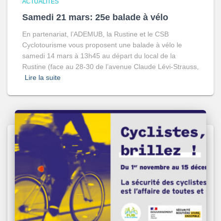
ACTUALITÉS
Samedi 21 mars: 25e balade à vélo
En partenariat, l’ADEMUB, la Rustine et le CSB
Cyclotourisme vous proposent une balade à vélo le
samedi 14 mars à 13h45 au départ du local de la
Rustine (face au 28-30 de l’avenue Claude Lévi-Strauss,
Lire la suite