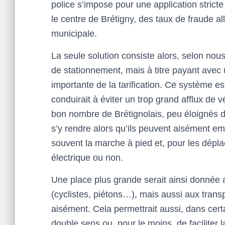
police s’impose pour une application stricte
le centre de Brétigny, des taux de fraude al
municipale.
La seule solution consiste alors, selon nous
de stationnement, mais à titre payant ave
importante de la tarification. Ce système e
conduirait à éviter un trop grand afflux de 
bon nombre de Brétignolais, peu éloignés du 
s’y rendre alors qu’ils peuvent aisément e
souvent la marche à pied et, pour les dépla
électrique ou non.
Une place plus grande serait ainsi donnée
(cyclistes, piétons…), mais aussi aux transpo
aisément. Cela permettrait aussi, dans certa
double sens ou, pour le moins, de faciliter 