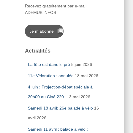
Recevez gratuitement par e-mail
ADEMUB iNFOS.
Je m'abonne
Actualités
La fête est dans le pré
5 juin 2026
11e Vélorution : annulée
18 mai 2026
4 juin : Projection-débat spéciale à
20h00 au Ciné 220…
3 mai 2026
Samedi 18 avril: 26e balade à vélo
16
avril 2026
Samedi 11 avril : balade à vélo :