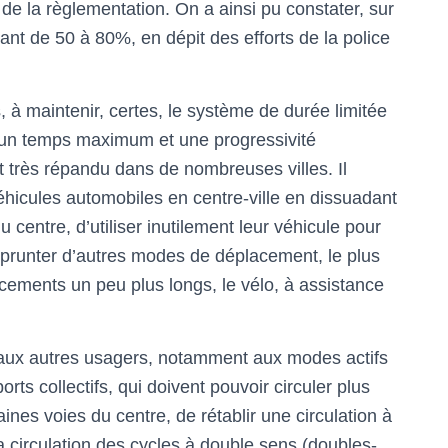
 de la règlementation. On a ainsi pu constater, sur
lant de 50 à 80%, en dépit des efforts de la police
, à maintenir, certes, le système de durée limitée
c un temps maximum et une progressivité
st très répandu dans de nombreuses villes. Il
véhicules automobiles en centre-ville en dissuadant
centre, d’utiliser inutilement leur véhicule pour
mprunter d’autres modes de déplacement, le plus
cements un peu plus longs, le vélo, à assistance
 aux autres usagers, notamment aux modes actifs
rts collectifs, qui doivent pouvoir circuler plus
ines voies du centre, de rétablir une circulation à
la circulation des cycles à double sens (doubles-