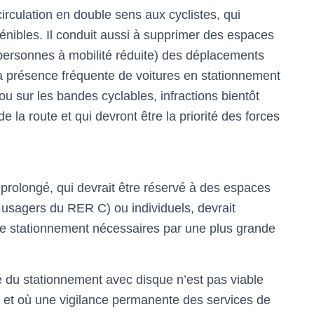
circulation en double sens aux cyclistes, qui
pénibles. Il conduit aussi à supprimer des espaces
s personnes à mobilité réduite) des déplacements
la présence fréquente de voitures en stationnement
s) ou sur les bandes cyclables, infractions bientôt
a route et qui devront être la priorité des forces
rolongé, qui devrait être réservé à des espaces
s usagers du RER C) ou individuels, devrait
de stationnement nécessaires par une plus grande
é du stationnement avec disque n’est pas viable
 et où une vigilance permanente des services de