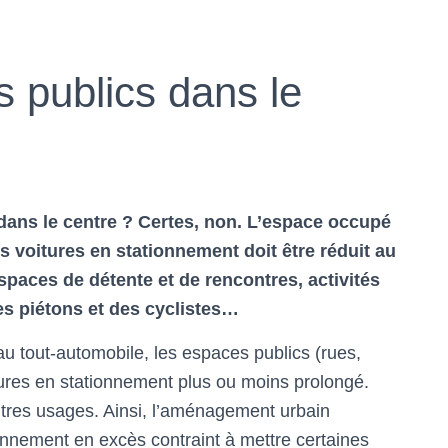
s publics dans le
 dans le centre ? Certes, non. L’espace occupé
s voitures en stationnement doit être réduit au
espaces de détente et de rencontres, activités
es piétons et des cyclistes…
au tout-automobile, les espaces publics (rues,
res en stationnement plus ou moins prolongé.
utres usages. Ainsi, l’aménagement urbain
onnement en excès contraint à mettre certaines