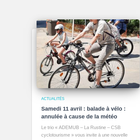
ACTUALITÉS
Samedi 11 avril : balade à vélo :
annulée à cause de la météo
Le trio « ADEMUB – La Rustine – CSB
cyclotourisme » vous invite à une nouvelle