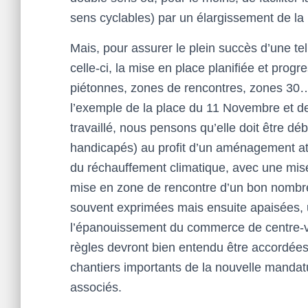
sens cyclables) par un élargissement de la 
Mais, pour assurer le plein succès d’une tell
celle-ci, la mise en place planifiée et prog
piétonnes, zones de rencontres, zones 30…)
l’exemple de la place du 11 Novembre et d
travaillé, nous pensons qu’elle doit être dé
handicapés) au profit d’un aménagement attr
du réchauffement climatique, avec une mise
mise en zone de rencontre d’un bon nombre
souvent exprimées mais ensuite apaisées, 
l’épanouissement du commerce de centre-vil
règles devront bien entendu être accordées
chantiers importants de la nouvelle manda
associés.