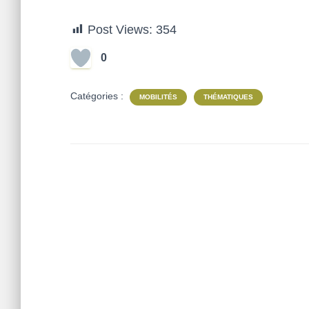
Post Views:
354
0
Catégories :
MOBILITÉS
THÉMATIQUES