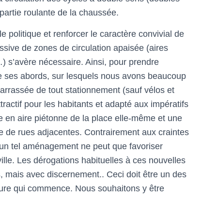
partie roulante de la chaussée.
e politique et renforcer le caractère convivial de
ressive de zones de circulation apaisée (aires
 s’avère nécessaire. Ainsi, pour prendre
e ses abords, sur lesquels nous avons beaucoup
barrassée de tout stationnement (sauf vélos et
actif pour les habitants et adapté aux impératifs
 en aire piétonne de la place elle-même et une
 de rues adjacentes. Contrairement aux craintes
un tel aménagement ne peut que favoriser
le. Les dérogations habituelles à ces nouvelles
, mais avec discernement.. Ceci doit être un des
ture qui commence. Nous souhaitons y être