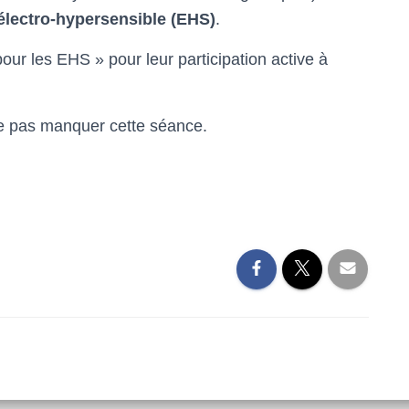
lectro-hypersensible (EHS)
.
our les EHS » pour leur participation active à
ne pas manquer cette séance.