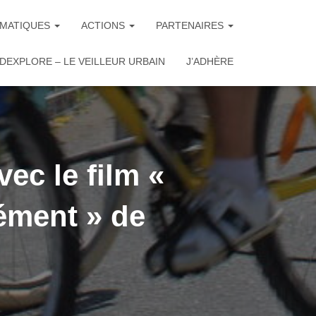
MATIQUES
ACTIONS
PARTENAIRES
DEXPLORE – LE VEILLEUR URBAIN
J’ADHÈRE
ec le film «
ément » de