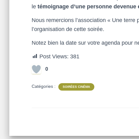
le
témoignage d’une personne devenue é
Nous remercions l’association « Une terre p
l’organisation de cette soirée.
Notez bien la date sur votre agenda pour 
Post Views:
381
0
Catégories :
SOIRÉES CINÉMA