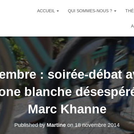
ACCUEIL
QUI SOMMES-NOUS ?
THÉ
A
embre : soirée-débat av
one blanche désespér
Marc Khanne
Published by
Martine
on
18 novembre 2014