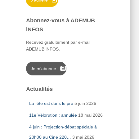
J'adhère
Abonnez-vous à ADEMUB
iNFOS
Recevez gratuitement par e-mail
ADEMUB iNFOS.
Je m'abonne
Actualités
La fête est dans le pré
5 juin 2026
11e Vélorution : annulée
18 mai 2026
4 juin : Projection-débat spéciale à
20h00 au Ciné 220…
3 mai 2026