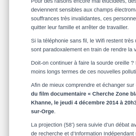
Pour des raisons encore mal élucidées, d
deviennent sensibles aux champs électromag
souffrances très invalidantes, ces personne
quitter leur famille et arrêter de travailler.
Si la téléphonie sans fil, le Wifi restent t
sont paradoxalement en train de rendre la 
Doit-on continuer à faire la sourde oreille 
moins longs termes de ces nouvelles pollut
Afin de mieux comprendre et échanger sur 
du film documentaire « Cherche Zone bl
Khanne, le jeudi 4 décembre 2014 à 20h
sur-Orge
.
La projection (58’) sera suivie d’un débat 
de recherche et d’Information Indépendant