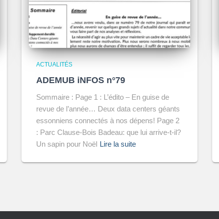
ACTUALITÉS
ADEMUB iNFOS n°79
Sommaire : Page 1 : L’édito – En guise de
revue de l’année… Deux data centers géants
essonniens connectés à nos dépens! Page 2
: Parc Clause-Bois Badeau: que lui arrive-t-il?
Un sapin pour Noël
Lire la suite