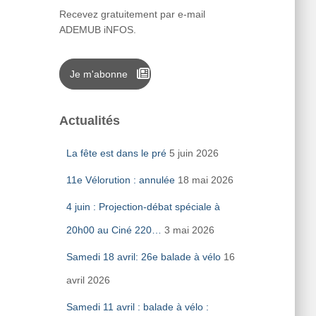
Recevez gratuitement par e-mail
ADEMUB iNFOS.
Je m'abonne
Actualités
La fête est dans le pré
5 juin 2026
11e Vélorution : annulée
18 mai 2026
4 juin : Projection-débat spéciale à
20h00 au Ciné 220…
3 mai 2026
Samedi 18 avril: 26e balade à vélo
16
avril 2026
Samedi 11 avril : balade à vélo :