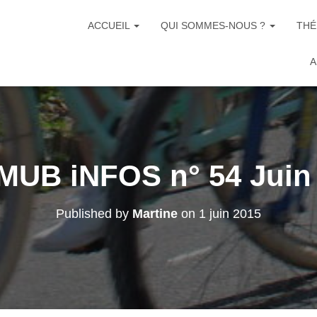
ACCUEIL
QUI SOMMES-NOUS ?
THÉ
A
UB iNFOS n° 54 Juin
Published by
Martine
on
1 juin 2015