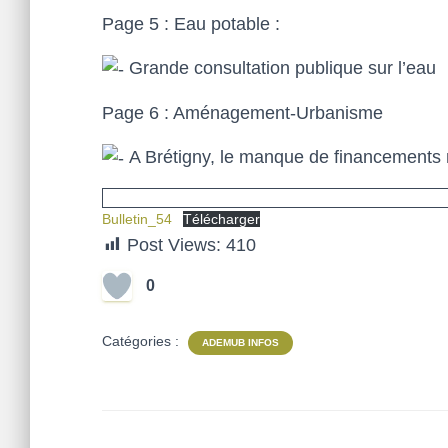
Page 5 : Eau potable :
Grande consultation publique sur l’eau
Page 6 : Aménagement-Urbanisme
A Brétigny, le manque de financements mu
Bulletin_54
Télécharger
Post Views:
410
0
Catégories :
ADEMUB INFOS