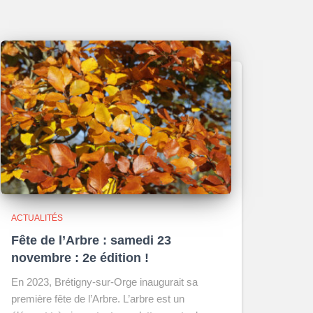
ACTUALITÉS
Fête de l’Arbre : samedi 23
novembre : 2e édition !
En 2023, Brétigny-sur-Orge inaugurait sa
première fête de l’Arbre. L’arbre est un