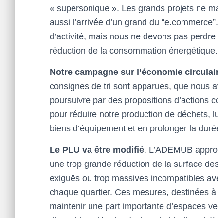
« supersonique ». Les grands projets ne man
aussi l’arrivée d’un grand du “e.commerce”.
d’activité, mais nous ne devons pas perdre d
réduction de la consommation énergétique.
Notre campagne sur l’économie circulai
consignes de tri sont apparues, que nous
poursuivre par des propositions d’actions co
pour réduire notre production de déchets, lut
biens d’équipement et en prolonger la durée
Le PLU va être modifié
. L’ADEMUB approuv
une trop grande réduction de la surface des 
exiguës ou trop massives incompatibles avec
chaque quartier. Ces mesures, destinées à l
maintenir une part importante d’espaces v