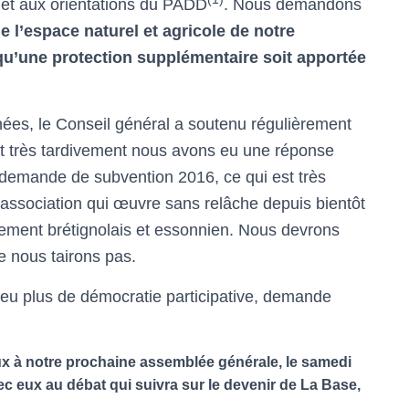
é) et aux orientations du PADD
. Nous demandons
e l’espace naturel et agricole de notre
qu’une protection supplémentaire soit apportée
ées, le Conseil général a soutenu régulièrement
t très tardivement nous avons eu une réponse
 demande de subvention 2016, ce qui est très
 association qui œuvre sans relâche depuis bientôt
nement brétignolais et essonnien. Nous devrons
e nous tairons pas.
 peu plus de démocratie participative, demande
x à notre prochaine assemblée générale, le samedi
avec eux au débat qui suivra sur le devenir de La Base,