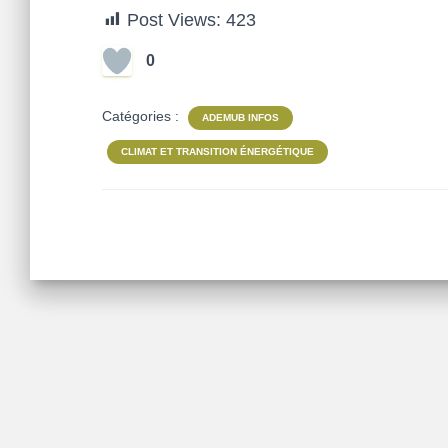
Post Views:
423
0
Catégories :
ADEMUB INFOS
CLIMAT ET TRANSITION ÉNERGÉTIQUE