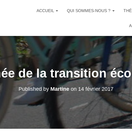
ACCUEIL
QUI SOMMES-NOUS ?
THÉ
A
ée de la transition éc
Published by
Martine
on
14 février 2017