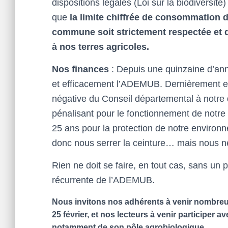
dispositions légales (Loi sur la biodiversit
que
la limite chiffrée de consommation d
commune soit strictement respectée et 
à nos terres agricoles.
Nos finances
: Depuis une quinzaine d’ann
et efficacement l’ADEMUB. Dernièrement e
négative du Conseil départemental à notre
pénalisant pour le fonctionnement de notre
25 ans pour la protection de notre environ
donc nous serrer la ceinture… mais nous n
Rien ne doit se faire, en tout cas, sans un
récurrente de l’ADEMUB.
Nous invitons nos adhérents à venir nombreu
25 février, et nos lecteurs à venir participer 
notamment de son pôle agrobiologique.