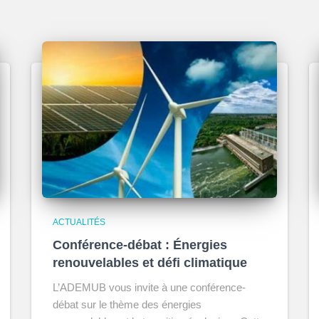
ACTUALITÉS
Conférence-débat : Énergies
renouvelables et défi climatique
L’ADEMUB vous invite à une conférence-
débat sur le thème des énergies