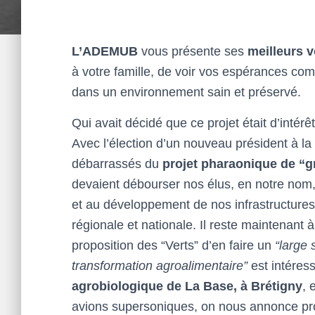
L’ADEMUB
vous présente ses
meilleurs 
à votre famille, de voir vos espérances co
dans un environnement sain et préservé.
Qui avait décidé que ce projet était d’intérê
Avec l’élection d’un nouveau président à la 
débarrassés du
projet pharaonique de “g
devaient débourser nos élus, en notre nom, 
et au développement de nos infrastructures
régionale et nationale. Il reste maintenant 
proposition des “Verts” d’en faire un
“large 
transformation agroalimentaire”
est intéress
agrobiologique de La Base, à Brétigny
, 
avions supersoniques, on nous annonce proc