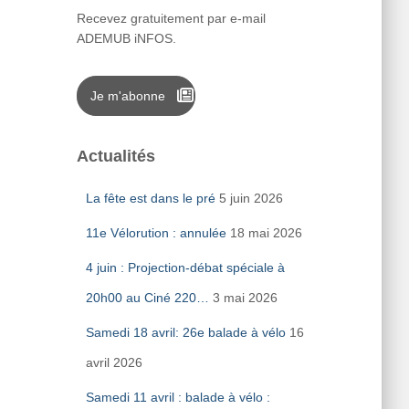
Recevez gratuitement par e-mail
ADEMUB iNFOS.
Je m'abonne
Actualités
La fête est dans le pré
5 juin 2026
11e Vélorution : annulée
18 mai 2026
4 juin : Projection-débat spéciale à
20h00 au Ciné 220…
3 mai 2026
Samedi 18 avril: 26e balade à vélo
16
avril 2026
Samedi 11 avril : balade à vélo :