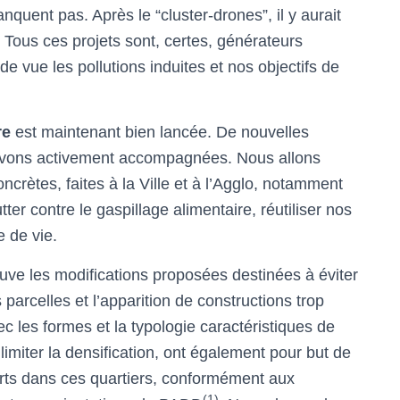
quent pas. Après le “cluster-drones”, il y aurait
 Tous ces projets sont, certes, générateurs
e vue les pollutions induites et nos objectifs de
re
est maintenant bien lancée. De nouvelles
 avons activement accompagnées. Nous allons
ncrètes, faites à la Ville et à l’Agglo, notamment
ter contre le gaspillage alimentaire, réutiliser nos
 de vie.
e les modifications proposées destinées à éviter
parcelles et l’apparition de constructions trop
 les formes et la typologie caractéristiques de
imiter la densification, ont également pour but de
erts dans ces quartiers, conformément aux
(1)