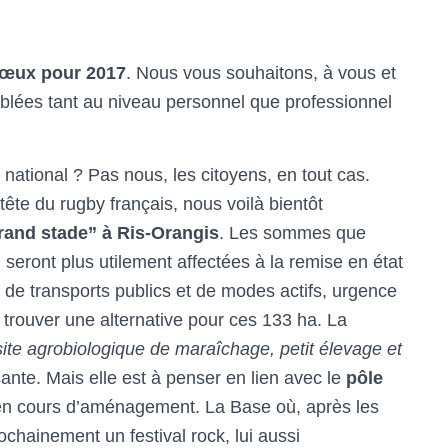
vœux pour 2017
. Nous vous souhaitons, à vous et
mblées tant au niveau personnel que professionnel
t national ? Pas nous, les citoyens, en tout cas.
tête du rugby français, nous voilà bientôt
rand stade” à Ris-Orangis
. Les sommes que
seront plus utilement affectées à la remise en état
 de transports publics et de modes actifs, urgence
à trouver une alternative pour ces 133 ha. La
site agrobiologique de maraîchage, petit élevage et
ante. Mais elle est à penser en lien avec le
pôle
en cours d’aménagement. La Base où, après les
hainement un festival rock, lui aussi