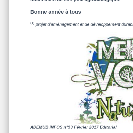
Bonne année à tous
(1)
projet d’aménagement et de développement durab
ADEMUB iNFOS n°59 Février 2017
É
ditorial