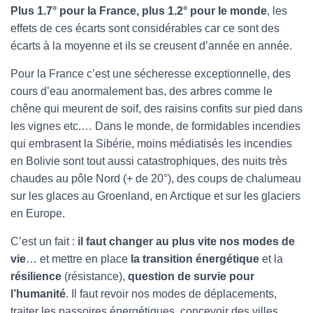
Plus 1.7° pour la France, plus 1.2° pour le monde
, les
effets de ces écarts sont considérables car ce sont des
écarts à la moyenne et ils se creusent d’année en année.
Pour la France c’est une sécheresse exceptionnelle, des
cours d’eau anormalement bas, des arbres comme le
chêne qui meurent de soif, des raisins confits sur pied dans
les vignes etc.… Dans le monde, de formidables incendies
qui embrasent la Sibérie, moins médiatisés les incendies
en Bolivie sont tout aussi catastrophiques, des nuits très
chaudes au pôle Nord (+ de 20°), des coups de chalumeau
sur les glaces au Groenland, en Arctique et sur les glaciers
en Europe.
C’est un fait :
il faut changer au plus vite nos modes de
vie
… et mettre en place
la transition énergétique
et la
résilience
(résistance),
question de survie pour
l’humanité
. Il faut revoir nos modes de déplacements,
traiter les passoires énergétiques, concevoir des villes