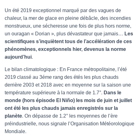
Un été 2019 exceptionnel marqué par des vagues de
chaleur, la mer de glace en pleine débâcle, des incendies
monstrueux, une sécheresse une fois de plus hors norme,
un ouragan « Dorian », plus dévastateur que jamais…
Les
scientifiques s’inquiètent tous de l’accélération de ces
phénomènes, exceptionnels hier, devenus la norme
aujourd’hui
.
Le bilan climatologique : En France métropolitaine, l’été
2019 classé au 3éme rang des étés les plus chauds
derrière 2003 et 2018 avec en moyenne sur la saison une
température supérieure à la normale de 1.7°.
Dans le
monde (hors épisode El Niño) les mois de juin et juillet
ont été les plus chauds jamais enregistrés sur la
planète
. On dépasse de 1.2° les moyennes de l’ère
préindustrielle, nous signale l’Organisation Météorologique
Mondiale.