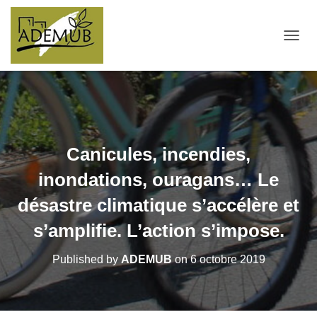
OUVRI
Canicules, incendies,
inondations, ouragans… Le
désastre climatique s’accélère et
s’amplifie. L’action s’impose.
Published by
ADEMUB
on
6 octobre 2019