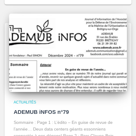
ACTUALITÉS
ADEMUB iNFOS n°79
Sommaire : Page 1 : L’édito – En guise de revue de
l’année… Deux data centers géants essonniens
connectés à nos dépens! Page 2 : Parc Clause-Bois