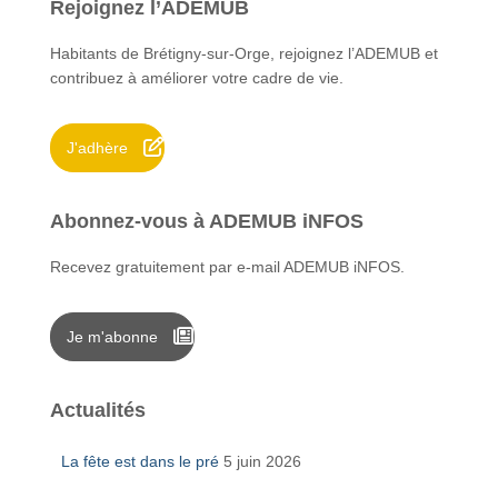
Rejoignez l’ADEMUB
r
c
Habitants de Brétigny-sur-Orge, rejoignez l’ADEMUB et
h
contribuez à améliorer votre cadre de vie.
e
r
J'adhère
:
Abonnez-vous à ADEMUB iNFOS
Recevez gratuitement par e-mail ADEMUB iNFOS.
Je m'abonne
Actualités
La fête est dans le pré
5 juin 2026