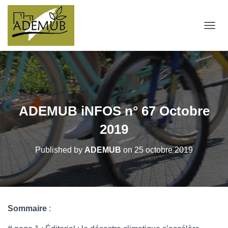
OUVRI
ADEMUB iNFOS n° 67 Octobre
2019
Published by
ADEMUB
on
25 octobre 2019
Sommaire
: