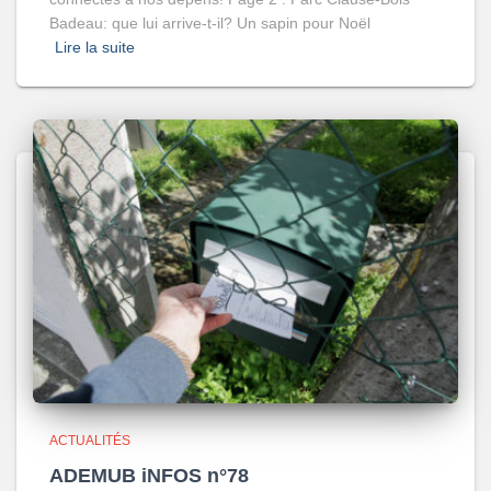
Badeau: que lui arrive-t-il? Un sapin pour Noël
Lire la suite
ACTUALITÉS
ADEMUB iNFOS n°78