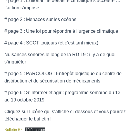
# page 1 : Éditorial : le désastre climatique s’accélère …
l’action s’impose
# page 2 : Menaces sur les océans
# page 3 : Une loi pour répondre à l’urgence climatique
# page 4 : SCOT toujours (et c’est tant mieux) !
Nuisances sonores le long de la RD 19 : il y a de quoi
s’inquiéter
# page 5 : PARCOLOG : Entrepôt logistique ou centre de
distribution et de sécurisation de médicaments
# page 6 : S’informer et agir : programme semaine du 13
au 19 octobre 2019
Cliquez sur l’icône qui s’affiche ci-dessous et vous pourrez
télécharger le bulletin !
Bulletin 67
Télécharger