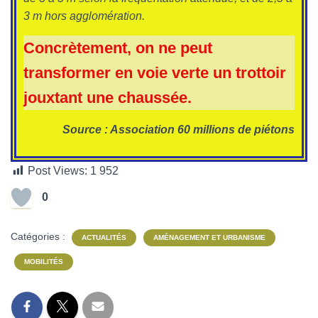
3 m hors agglomération.
Concrètement, on ne peut
transformer en voie verte un trottoir
jouxtant une chaussée.
Source : Association 60 millions de piétons
Post Views:
1 952
0
Catégories :
ACTUALITÉS
AMÉNAGEMENT ET URBANISME
MOBILITÉS