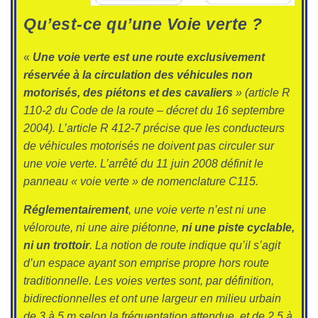
Qu’est-ce qu’une Voie verte ?
«
Une voie verte est une route exclusivement
réservée à la circulation des véhicules non
motorisés, des piétons et des cavaliers
» (article R
110-2 du Code de la route – décret du 16 septembre
2004). L’article R 412-7 précise que les conducteurs
de véhicules motorisés ne doivent pas circuler sur
une voie verte. L’arrêté du 11 juin 2008 définit le
panneau « voie verte » de nomenclature C115.
Réglementairement
, une voie verte n’est ni une
véloroute, ni une aire piétonne,
ni une piste cyclable,
ni un trottoir
. La notion de route indique qu’il s’agit
d’un espace ayant son emprise propre hors route
traditionnelle. Les voies vertes sont, par définition,
bidirectionnelles et ont une largeur en milieu urbain
de 3 à 5 m selon la fréquentation attendue, et de 2,5 à