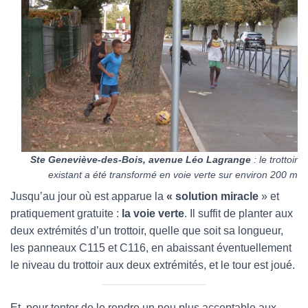
Ste Geneviève-des-Bois, avenue Léo Lagrange
: le trottoir
existant a été transformé en voie verte sur environ 200 m
Jusqu’au jour où est apparue la
« solution miracle
» et
pratiquement gratuite :
la voie verte
. Il suffit de planter aux
deux extrémités d’un trottoir, quelle que soit sa longueur,
les panneaux C115 et C116, en abaissant éventuellement
le niveau du trottoir aux deux extrémités, et le tour est joué.
Et, pour tenter de le rendre un peu plus acceptable aux