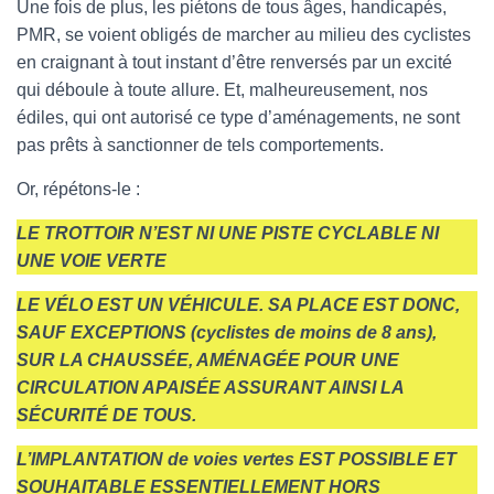
Une fois de plus, les piétons de tous âges, handicapés,
PMR, se voient obligés de marcher au milieu des cyclistes
en craignant à tout instant d’être renversés par un excité
qui déboule à toute allure. Et, malheureusement, nos
édiles, qui ont autorisé ce type d’aménagements, ne sont
pas prêts à sanctionner de tels comportements.
Or, répétons-le :
LE TROTTOIR N’EST NI UNE PISTE CYCLABLE NI
UNE VOIE VERTE
LE VÉLO EST UN VÉHICULE. SA PLACE EST DONC,
SAUF EXCEPTIONS (cyclistes de moins de 8 ans),
SUR LA CHAUSSÉE, AMÉNAGÉE POUR UNE
CIRCULATION APAISÉE ASSURANT AINSI LA
SÉCURITÉ DE TOUS.
L’IMPLANTATION de voies vertes EST POSSIBLE ET
SOUHAITABLE ESSENTIELLEMENT HORS