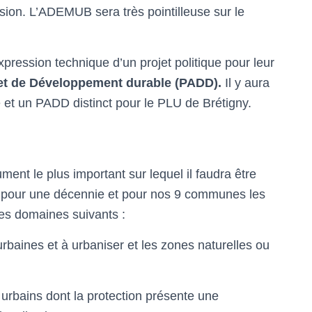
ision. L’ADEMUB sera très pointilleuse sur le
ession technique d’un projet politique pour leur
et de Développement durable (PADD).
Il y aura
t un PADD distinct pour le PLU de Brétigny.
t le plus important sur lequel il faudra être
ête pour une décennie et pour nos 9 communes les
les domaines suivants :
 urbaines et à urbaniser et les zones naturelles ou
 urbains dont la protection présente une