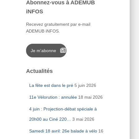
Abonnez-vous à ADEMUB
iNFOS
Recevez gratuitement par e-mail
ADEMUB iNFOS.
Je m'abonne
Actualités
La fête est dans le pré
5 juin 2026
11e Vélorution : annulée
18 mai 2026
4 juin : Projection-débat spéciale à
20h00 au Ciné 220…
3 mai 2026
Samedi 18 avril: 26e balade à vélo
16