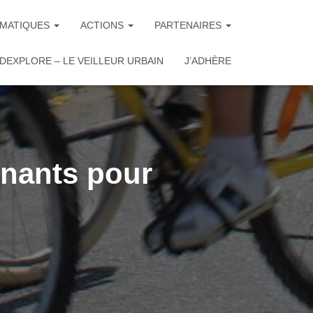
MATIQUES
ACTIONS
PARTENAIRES
DEXPLORE – LE VEILLEUR URBAIN
J’ADHÈRE
inants pour