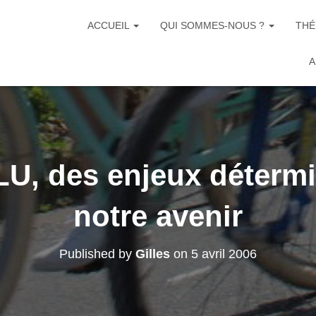
ACCUEIL
QUI SOMMES-NOUS ?
THÉ
A
U, des enjeux déterm
notre avenir
Published by
Gilles
on
5 avril 2006