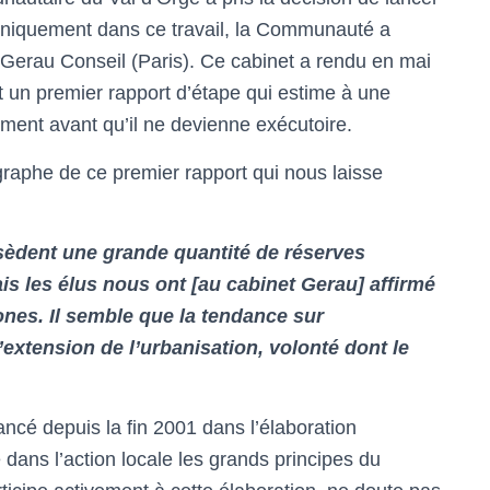
echniquement dans ce travail, la Communauté a
 Gerau Conseil (Paris). Ce cabinet a rendu en mai
un premier rapport d’étape qui estime à une
ument avant qu’il ne devienne exécutoire.
raphe de ce premier rapport qui nous laisse
ssèdent une grande quantité de réserves
is les élus nous ont [au cabinet Gerau] affirmé
zones. Il semble que la tendance sur
l’extension de l’urbanisation, volonté dont le
ancé depuis la fin 2001 dans l’élaboration
e dans l’action locale les grands principes du