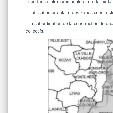
importance intercommunale et en définir la l
– l’utilisation prioritaire des zones constru
– la subordination de la construction de qua
collectifs.