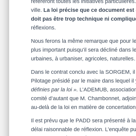
référeront toutes les initiatives particulières.
ville.
La loi précise que ce document est 
doit pas être trop technique ni compliqu
réflexions.
Nous ferons la même remarque que pour le
plus important puisqu’il sera décliné dans 
urbaines, à urbaniser, agricoles, naturelles…
Dans le contrat conclu avec la SORGEM, il 
Pilotage présidé par le maire dans lequel il
définies par la loi ».
L’ADEMUB, association
comité d’autant que M. Chambonnet, adjoint
au-delà de la loi en matière de concertation
Il est prévu que le PADD sera présenté à la
délai raisonnable de réflexion. L’enquête p