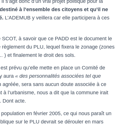
 Il s’agit donc d’un vrai projet politique pour la
destiné à l’ensemble des citoyens et qu’il ne
é.
L’ADEMUB y veillera car elle participera à ces
 SCOT, à savoir que ce PADD est le document le
le règlement du PLU, lequel fixera le zonage (zones
 ) et finalement le droit des sols.
est prévu qu’elle mette en place un Comité de
 y aura
« des personnalités associées tel que
 agréée, sera sans aucun doute associée à ce
 à l’urbanisme, nous a dit que la commune irait
. Dont acte.
 population en février 2005, ce qui nous paraît un
ublique sur le PLU devrait se dérouler en mars