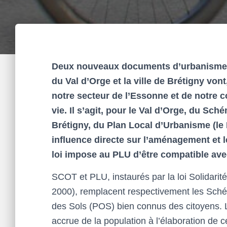
Deux nouveaux documents d’urbanisme m
du Val d’Orge et la ville de Brétigny von
notre secteur de l’Essonne et de notre
vie. Il s’agit, pour le Val d’Orge, du Sc
Brétigny, du Plan Local d’Urbanisme (le
influence directe sur l’aménagement et
loi impose au PLU d’être compatible ave
SCOT et PLU, instaurés par la loi Solidari
2000), remplacent respectivement les Sché
des Sols (POS) bien connus des citoyens. 
accrue de la population à l’élaboration de 