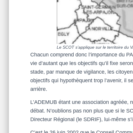
Le SCOT s’applique sur le territoire du V
Chacun comprend donc l’importance du PAD
vie d’autant que les objectifs qu’il fixe se
stade, par manque de vigilance, les citoyen
objectifs qui hypothèquent trop l’avenir, il s
arrière.
L’ADEMUB étant une association agréée, n
débat. N’oublions pas non plus que si le S
Directeur Régional (le SDRIF), lui-même s’
C’est le 26 juin 2002 que le Conseil Commun