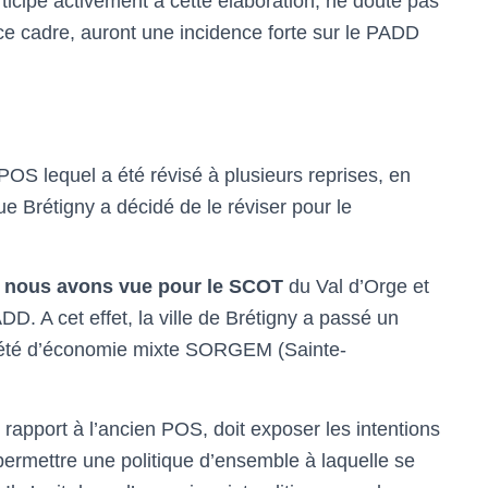
cipe activement à cette élaboration, ne doute pas
ce cadre, auront une incidence forte sur le PADD
POS lequel a été révisé à plusieurs reprises, en
ue Brétigny a décidé de le réviser pour le
e nous avons vue pour le SCOT
du Val d’Orge et
. A cet effet, la ville de Brétigny a passé un
ciété d’économie mixte SORGEM (Sainte-
apport à l’ancien POS, doit exposer les intentions
ermettre une politique d’ensemble à laquelle se