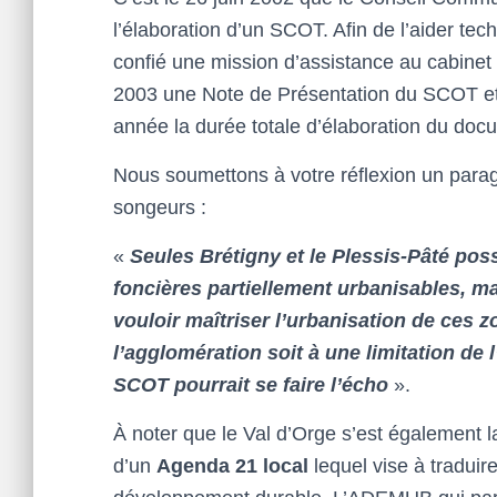
l’élaboration d’un SCOT. Afin de l’aider t
confié une mission d’assistance au cabinet
2003 une Note de Présentation du SCOT et 
année la durée totale d’élaboration du doc
Nous soumettons à votre réflexion un parag
songeurs :
«
Seules Brétigny et le Plessis-Pâté po
foncières partiellement urbanisables, ma
vouloir maîtriser l’urbanisation de ces 
l’agglomération soit à une limitation de 
SCOT pourrait se faire l’écho
».
À noter que le Val d’Orge s’est également l
d’un
Agenda 21 local
lequel vise à traduir