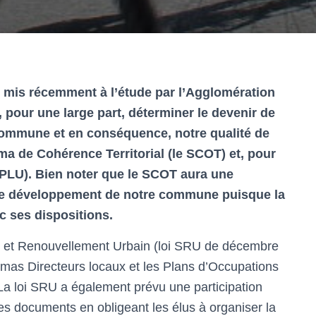
is récemment à l’étude par l’Agglomération
t, pour une large part, déterminer le devenir de
 commune et en conséquence, notre qualité de
héma de Cohérence Territorial (le SCOT) et, pour
 PLU). Bien noter que le SCOT aura une
 le développement de notre commune puisque la
c ses dispositions.
té et Renouvellement Urbain (loi SRU de décembre
mas Directeurs locaux et les Plans d’Occupations
La loi SRU a également prévu une participation
ces documents en obligeant les élus à organiser la