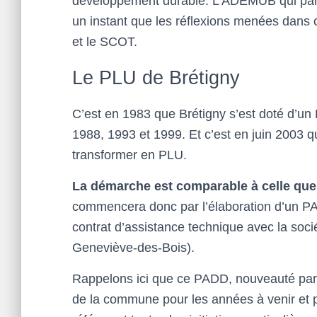
développement durable. L’ADEMUB qui parti
un instant que les réflexions menées dans 
et le SCOT.
Le PLU de Brétigny
C’est en 1983 que Brétigny s’est doté d’un 
1988, 1993 et 1999. Et c’est en juin 2003 q
transformer en PLU.
La démarche est comparable à celle qu
commencera donc par l’élaboration d’un PADD
contrat d’assistance technique avec la so
Geneviève-des-Bois).
Rappelons ici que ce PADD, nouveauté par r
de la commune pour les années à venir et p