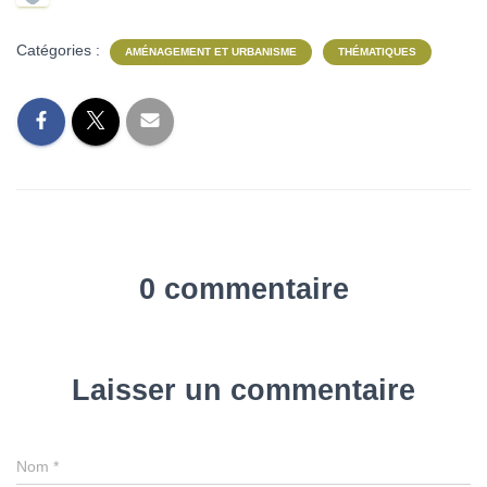
Catégories :
AMÉNAGEMENT ET URBANISME
THÉMATIQUES
0 commentaire
Laisser un commentaire
Nom
*