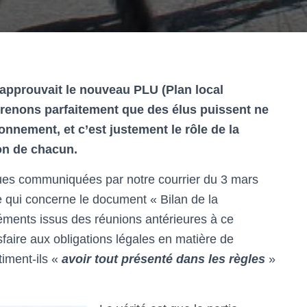
 approuvait le nouveau PLU (Plan local
renons parfaitement que des élus puissent ne
nnement, et c’est justement le rôle de la
ion de chacun.
ues communiquées par notre courrier du 3 mars
 qui concerne le document « Bilan de la
éléments issus des réunions antérieures à ce
isfaire aux obligations légales en matière de
timent-ils «
avoir tout présenté dans les règles
»