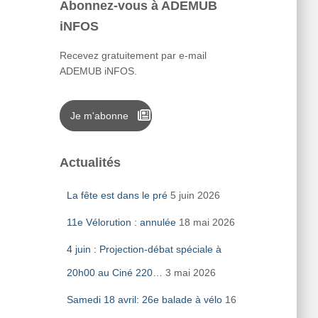
Abonnez-vous à ADEMUB
iNFOS
Recevez gratuitement par e-mail
ADEMUB iNFOS.
Je m'abonne
Actualités
La fête est dans le pré
5 juin 2026
11e Vélorution : annulée
18 mai 2026
4 juin : Projection-débat spéciale à
20h00 au Ciné 220…
3 mai 2026
Samedi 18 avril: 26e balade à vélo
16