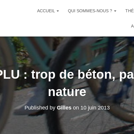
ACCUEIL
QUI SOMMES-NOUS ?
THÉ
A
LU : trop de béton, pa
nature
Published by
Gilles
on
10 juin 2013