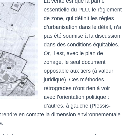
La vérité est que la partie
essentielle du PLU, le règlement
de zone, qui définit les règles
d’urbanisation dans le détail, n’a
pas été soumise à la discussion
dans des conditions équitables.
Or, il est, avec le plan de
zonage, le seul document
opposable aux tiers (à valeur
juridique). Ces méthodes
rétrogrades n’ont rien à voir
avec l’orientation politique :
d’autres, à gauche (Plessis-
de prendre en compte la dimension environnementale
e.