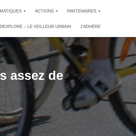
MATIQUES
ACTIONS
PARTENAIRES
DEXPLORE – LE VEILLEUR URBAIN
J’ADHÈRE
s assez de