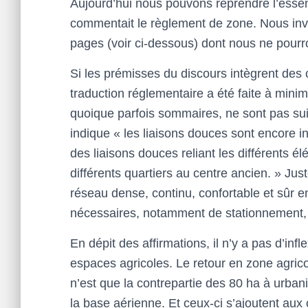
Aujourd’hui nous pouvons reprendre l’essen
commentait le règlement de zone. Nous invit
pages (voir ci-dessous) dont nous ne pourron
Si les prémisses du discours intègrent des
traduction réglementaire a été faite à minim
quoique parfois sommaires, ne sont pas sui
indique « les liaisons douces sont encore i
des liaisons douces reliant les différents é
différents quartiers au centre ancien. » Jus
réseau dense, continu, confortable et sûr e
nécessaires, notamment de stationnement,
En dépit des affirmations, il n’y a pas d’in
espaces agricoles. Le retour en zone agric
n’est que la contrepartie des 80 ha à urba
la base aérienne. Et ceux-ci s’ajoutent a