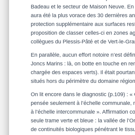
Badeau et le secteur de Maison Neuve. En m
aura été la plus vorace des 30 dernières an
protection supplémentaire aux surfaces rest
proposition de classer celles-ci en zones a
collègues du Plessis-Pâté et de Vert-le-Gra
En parallèle, aucun effort notoire n’est déf
Joncs Marins : là, on botte en touche en r
chargée des espaces verts). Il était pourtant
situés hors du périmètre du domaine régiona
On lit encore dans le diagnostic (p.109) : «
pensée seulement à l’échelle communale, ma
à l’échelle intercommunale ». Affirmation co
seule trame verte et bleue : la vallée de l’O
de continuités biologiques pénétrant le t