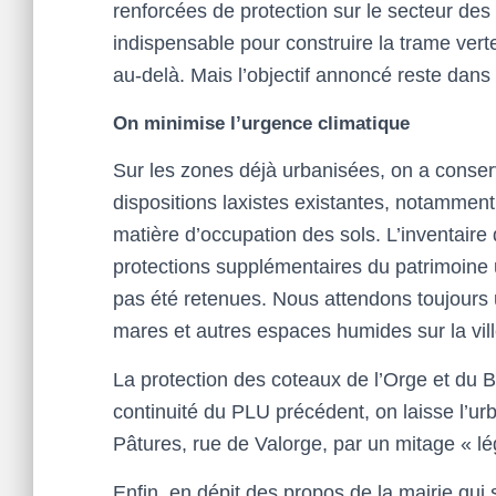
renforcées de protection sur le secteur de
indispensable pour construire la trame ver
au-delà. Mais l’objectif annoncé reste dans
On minimise l’urgence climatique
Sur les zones déjà urbanisées, on a conserv
dispositions laxistes existantes, notamment
matière d’occupation des sols. L’inventaire
protections supplémentaires du patrimoine 
pas été retenues. Nous attendons toujours 
mares et autres espaces humides sur la vill
La protection des coteaux de l’Orge et du Blu
continuité du PLU précédent, on laisse l’ur
Pâtures, rue de Valorge, par un mitage « lé
Enfin, en dépit des propos de la mairie qui