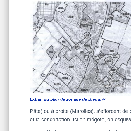
Extrait du plan de zonage de Brétigny
Pâté) ou à droite (Marolles), s’efforcent 
et la concertation. Ici on mégote, on esquiv