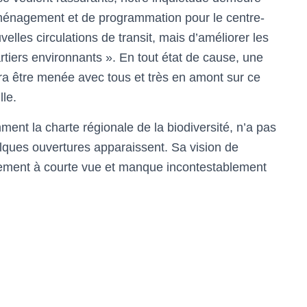
aménagement et de programmation pour le centre-
uvelles circulations de transit, mais d’améliorer les
artiers environnants ». En tout état de cause, une
ra être menée avec tous et très en amont sur ce
lle.
mment la charte régionale de la biodiversité, n’a pas
elques ouvertures apparaissent. Sa vision de
argement à courte vue et manque incontestablement