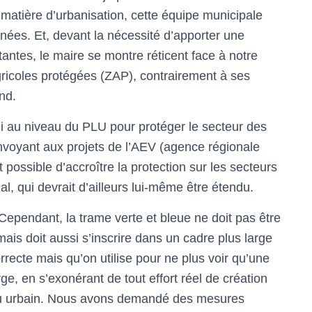
atière d’urbanisation, cette équipe municipale
nées. Et, devant la nécessité d’apporter une
antes, le maire se montre réticent face à notre
gricoles protégées (ZAP), contrairement à ses
nd.
ini au niveau du PLU pour protéger le secteur des
envoyant aux projets de l’AEV (agence régionale
 possible d’accroître la protection sur les secteurs
l, qui devrait d’ailleurs lui-même être étendu.
 Cependant, la trame verte et bleue ne doit pas être
is doit aussi s’inscrire dans un cadre plus large
rrecte mais qu’on utilise pour ne plus voir qu’une
rge, en s’exonérant de tout effort réel de création
issu urbain. Nous avons demandé des mesures