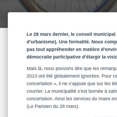
Le 28 mars dernier, le conseil municipal
d’urbanisme). Une formalité. Nous comp
pas tout appréhender en matière d’enviro
démocratie participative d’élargir la vis
Mais là, nous pouvons dire que les remarq
2013 ont été globalement ignorées. Pour ce
concertation », il ne s’appuie que sur les 
courrier. La municipalité s’est bornée à sat
concertation. Ainsi les services du maire es
(Le Parisien du 28 mars).