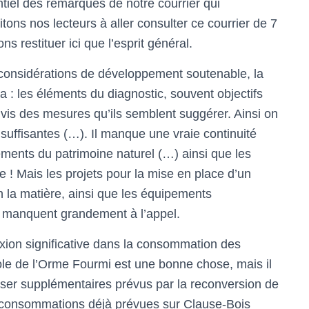
tiel des remarques de notre courrier qui
ons nos lecteurs à aller consulter ce courrier de 7
s restituer ici que l’esprit général.
 considérations de développement soutenable, la
a : les éléments du diagnostic, souvent objectifs
vis des mesures qu’ils semblent suggérer. Ainsi on
nsuffisantes (…). Il manque une vraie continuité
léments du patrimoine naturel (…) ainsi que les
te ! Mais les projets pour la mise en place d’un
n la matière, ainsi que les équipements
 manquent grandement à l’appel.
flexion significative dans la consommation des
ole de l’Orme Fourmi est une bonne chose, mais il
niser supplémentaires prévus par la reconversion de
ux consommations déjà prévues sur Clause-Bois