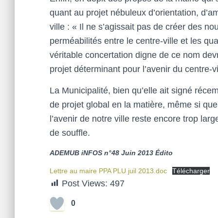
quant au projet nébuleux d’orientation, d’
ville : « Il ne s’agissait pas de créer des no
perméabilités entre le centre-ville et les qu
véritable concertation digne de ce nom dev
projet déterminant pour l’avenir du centre-vi
La Municipalité, bien qu’elle ait signé réce
de projet global en la matière, même si qu
l’avenir de notre ville reste encore trop l
de souffle.
ADEMUB iNFOS n°48 Juin 2013 Édito
Lettre au maire PPA PLU juil 2013.doc
Télécharger
Post Views:
497
0