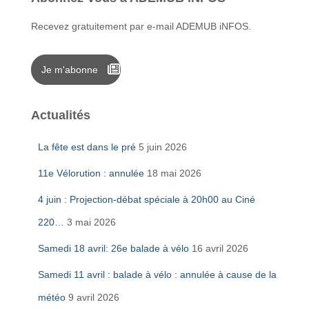
Recevez gratuitement par e-mail ADEMUB iNFOS.
Je m'abonne
Actualités
La fête est dans le pré
5 juin 2026
11e Vélorution : annulée
18 mai 2026
4 juin : Projection-débat spéciale à 20h00 au Ciné
220…
3 mai 2026
Samedi 18 avril: 26e balade à vélo
16 avril 2026
Samedi 11 avril : balade à vélo : annulée à cause de la
météo
9 avril 2026