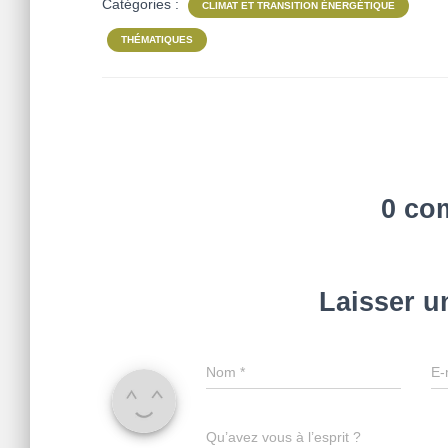
Catégories :
CLIMAT ET TRANSITION ÉNERGÉTIQUE
THÉMATIQUES
0 co
Laisser 
Nom
*
E-
Qu’avez vous à l’esprit ?