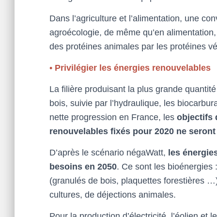
Dans l’agriculture et l’alimentation, une con
agroécologie, de même qu’en alimentation,
des protéines animales par les protéines vé
•
Privilégier les énergies renouvelables
La filière produisant la plus grande quantité
bois, suivie par l’hydraulique, les biocarb
nette progression en France, les
objectifs
renouvelables fixés pour 2020 ne seront
D’après le scénario négaWatt,
les énergie
besoins en 2050
. Ce sont les bioénergies 
(granulés de bois, plaquettes forestières …)
cultures, de déjections animales.
Pour la production d’électricité, l’éolien et 