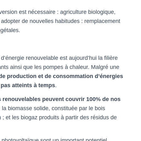
version est nécessaire : agriculture biologique,
 adopter de nouvelles habitudes : remplacement
gétales.
 d’énergie renouvelable est aujourd’hui la filière
urants ainsi que les pompes à chaleur. Malgré une
 de production et de consommation d’énergies
 pas atteints à temps
.
s renouvelables peuvent couvrir 100% de nos
: la biomasse solide, constituée par le bois
 ; et les biogaz produits à partir des résidus de
le photovoltaïque sont un important potentiel.