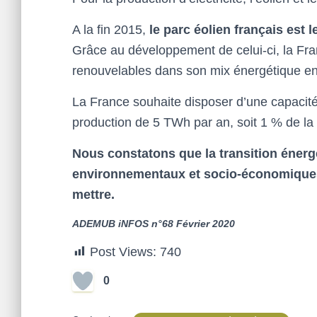
A la fin 2015,
le parc éolien français est 
Grâce au développement de celui-ci, la Fra
renouvelables dans son mix énergétique e
La France souhaite disposer d’une capacit
production de 5 TWh par an, soit 1 % de l
Nous constatons que la transition éner
environnementaux et socio-économiques p
mettre.
ADEMUB iNFOS n°68 Février 2020
Post Views:
740
0