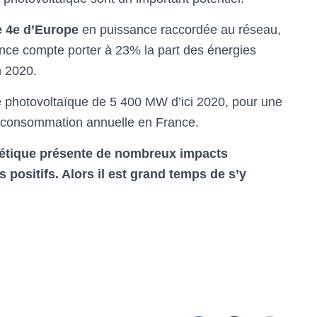
le 4e d’Europe
en puissance raccordée au réseau,
nce compte porter à 23% la part des énergies
n 2020.
é photovoltaïque de 5 400 MW d’ici 2020, pour une
a consommation annuelle en France.
gétique présente de nombreux impacts
ositifs. Alors il est grand temps de s’y