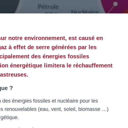
sur notre environnement, est causé en
az à effet de serre générées par les
ncipalement des énergies fossiles
tion énergétique limitera le réchauffement
astreuses.
que ?
 des énergies fossiles et nucléaire pour les
s renouvelables (eau, vent, soleil, biomasse …)
rgétique.