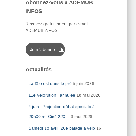
Abonnez-vous à ADEMUB
iNFOS
Recevez gratuitement par e-mail
ADEMUB iNFOS.
Je m'abonne
Actualités
La fête est dans le pré
5 juin 2026
11e Vélorution : annulée
18 mai 2026
4 juin : Projection-débat spéciale à
20h00 au Ciné 220…
3 mai 2026
Samedi 18 avril: 26e balade à vélo
16