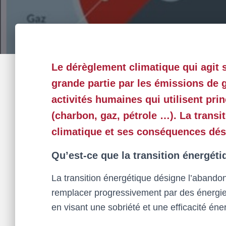
Le dérèglement climatique qui agit 
grande partie par les émissions de g
activités humaines qui utilisent pri
(charbon, gaz, pétrole …). La transi
climatique et ses conséquences dés
Qu’est-ce que la transition énergéti
La transition énergétique désigne l’abandon
remplacer progressivement par des énergie
en visant une sobriété et une efficacité éne