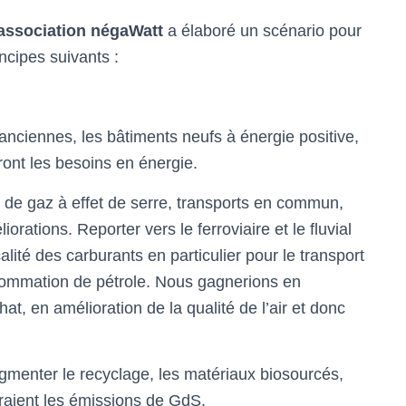
association négaWatt
a élaboré un scénario pour
ncipes suivants :
anciennes, les bâtiments neufs à énergie positive,
ront les besoins en énergie.
s de gaz à effet de serre, transports en commun,
rations. Reporter vers le ferroviaire et le fluvial
alité des carburants en particulier pour le transport
sommation de pétrole. Nous gagnerions en
t, en amélioration de la qualité de l’air et donc
ugmenter le recyclage, les matériaux biosourcés,
raient les émissions de GdS.