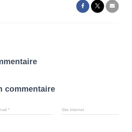
mmentaire
un commentaire
mail
*
Site internet