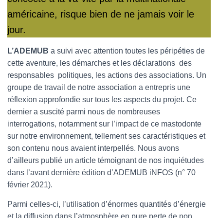
américaine, risque bien de ne jamais voir le
jour.
L’ADEMUB
a suivi avec attention toutes les péripéties de
cette aventure, les démarches et les déclarations des
responsables politiques, les actions des associations. Un
groupe de travail de notre association a entrepris une
réflexion approfondie sur tous les aspects du projet. Ce
dernier a suscité parmi nous de nombreuses
interrogations, notamment sur l’impact de ce mastodonte
sur notre environnement, tellement ses caractéristiques et
son contenu nous avaient interpellés. Nous avons
d’ailleurs publié un article témoignant de nos inquiétudes
dans l’avant dernière édition d’ADEMUB iNFOS (n° 70
février 2021).
Parmi celles-ci, l’utilisation d’énormes quantités d’énergie
et la diffusion dans l’atmosphère en pure perte de non