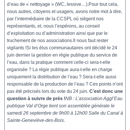
d’eau de « nettoyage » (WC, lessive…).Pour tout cela,
nous autres, citoyens et usagers, avons notre mot à dire,
par l’intermédiaire de la CCSPL où siègent nos
représentants, et, nous l’espérons, au conseil
d’exploitation ou d’administration ainsi que par le
truchement de nos associations.Il nous faut rester
vigilants !Si les élus communautaires ont décidé le 24
juin dernier la gestion en régie publique du service de
l’eau, dans la pratique comment celle-ci sera-t-elle
organisée ? La régie publique aura-t-elle en charge
uniquement la distribution de l’eau ? Sera-t-elle aussi
responsable de la production de l’eau ? Ces points n’ont
pas été précisés lors du vote du 24 juin.
C’est donc une
question à suivre de près !
NB : L’association Aggl’Eau
publique Val d’Orge tient son assemblée générale le
samedi 26 septembre de 9h00 à 12h00 Salle du Canal à
Sainte-Geneviève-des-Bois.