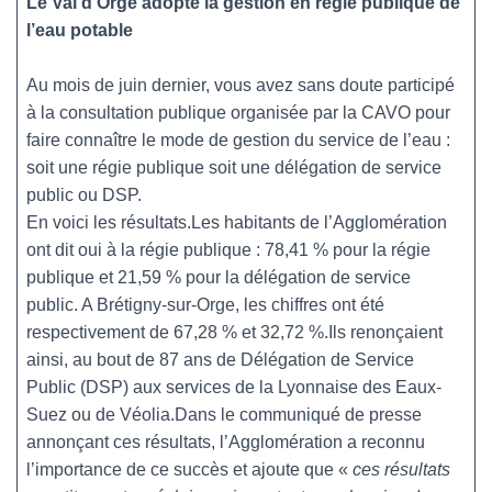
Le Val d’Orge adopte la gestion en régie publique de
l’eau potable
Au mois de juin dernier, vous avez sans doute participé
à la consultation publique organisée par la CAVO pour
faire connaître le mode de gestion du service de l’eau :
soit une régie publique soit une délégation de service
public ou DSP.
En voici les résultats.Les habitants de l’Agglomération
ont dit oui à la régie publique : 78,41 % pour la régie
publique et 21,59 % pour la délégation de service
public. A Brétigny-sur-Orge, les chiffres ont été
respectivement de 67,28 % et 32,72 %.Ils renonçaient
ainsi, au bout de 87 ans de Délégation de Service
Public (DSP) aux services de la Lyonnaise des Eaux-
Suez ou de Véolia.Dans le communiqué de presse
annonçant ces résultats, l’Agglomération a reconnu
l’importance de ce succès et ajoute que «
ces résultats