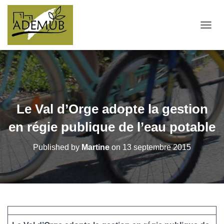
OUVRI
Le Val d’Orge adopte la gestion
en régie publique de l’eau potable
Published by
Martine
on
13 septembre 2015