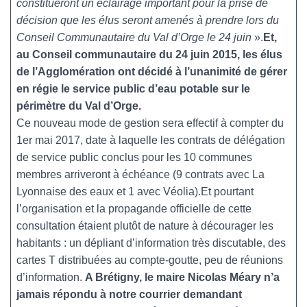
constitueront un éclairage important pour la prise de
décision que les élus seront amenés à prendre lors du
Conseil Communautaire du Val d’Orge le 24 juin
».
Et,
au Conseil communautaire du 24 juin 2015, les élus
de l’Agglomération ont décidé à l’unanimité de gérer
en régie le service public d’eau potable sur le
périmètre du Val d’Orge.
Ce nouveau mode de gestion sera effectif à compter du
1er mai 2017, date à laquelle les contrats de délégation
de service public conclus pour les 10 communes
membres arriveront à échéance (9 contrats avec La
Lyonnaise des eaux et 1 avec Véolia).Et pourtant
l’organisation et la propagande officielle de cette
consultation étaient plutôt de nature à décourager les
habitants : un dépliant d’information très discutable, des
cartes T distribuées au compte-goutte, peu de réunions
d’information.
A Brétigny, le maire Nicolas Méary n’a
jamais répondu à notre courrier demandant