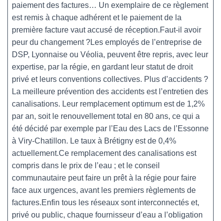
paiement des factures… Un exemplaire de ce règlement
est remis à chaque adhérent et le paiement de la
première facture vaut accusé de réception.Faut-il avoir
peur du changement ?Les employés de l’entreprise de
DSP, Lyonnaise ou Véolia, peuvent être repris, avec leur
expertise, par la régie, en gardant leur statut de droit
privé et leurs conventions collectives. Plus d’accidents ?
La meilleure prévention des accidents est l’entretien des
canalisations. Leur remplacement optimum est de 1,2%
par an, soit le renouvellement total en 80 ans, ce qui a
été décidé par exemple par l’Eau des Lacs de l’Essonne
à Viry-Chatillon. Le taux à Brétigny est de 0,4%
actuellement.Ce remplacement des canalisations est
compris dans le prix de l’eau ; et le conseil
communautaire peut faire un prêt à la régie pour faire
face aux urgences, avant les premiers règlements de
factures.Enfin tous les réseaux sont interconnectés et,
privé ou public, chaque fournisseur d’eau a l’obligation