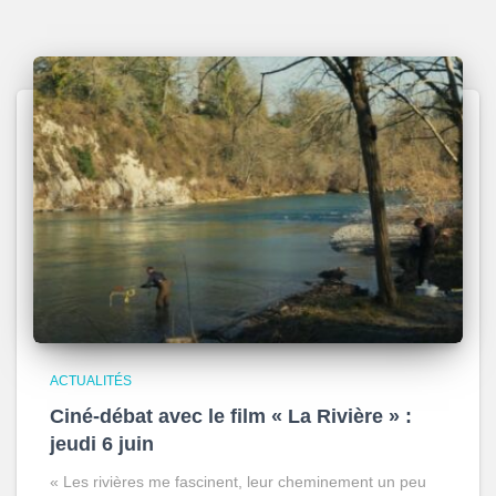
ACTUALITÉS
Ciné-débat avec le film « La Rivière » :
jeudi 6 juin
« Les rivières me fascinent, leur cheminement un peu