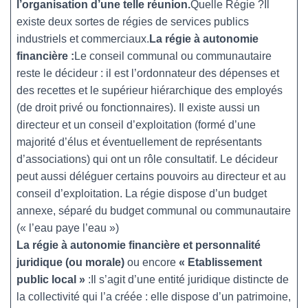
l’organisation d’une telle réunion.
Quelle Régie ?Il
existe deux sortes de régies de services publics
industriels et commerciaux.
La régie à autonomie
financière :
Le conseil communal ou communautaire
reste le décideur : il est l’ordonnateur des dépenses et
des recettes et le supérieur hiérarchique des employés
(de droit privé ou fonctionnaires). Il existe aussi un
directeur et un conseil d’exploitation (formé d’une
majorité d’élus et éventuellement de représentants
d’associations) qui ont un rôle consultatif. Le décideur
peut aussi déléguer certains pouvoirs au directeur et au
conseil d’exploitation. La régie dispose d’un budget
annexe, séparé du budget communal ou communautaire
(« l’eau paye l’eau »)
La régie à autonomie financière et personnalité
juridique (ou morale)
ou encore
« Etablissement
public local »
:Il s’agit d’une entité juridique distincte de
la collectivité qui l’a créée : elle dispose d’un patrimoine,