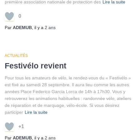
première association nationale de protection des
Lire la suite
0
Par
ADEMUB
, il y a
2 ans
ACTUALITÉS
Festivélo revient
Pour tous les amateurs de vélo, le rendez-vous du « Festivélo »
est fixé au samedi 28 septembre. Il aura lieu comme les autres
années Place Federico Garcia Lorca de 14h à 17h30. Vous y
retrouverez les animations habituelles : randonnée vélo, ateliers
de réparation et de marquage, vélo-école. Si vous désirez
participer
Lire la suite
+1
Par
ADEMUB
, il y a
2 ans