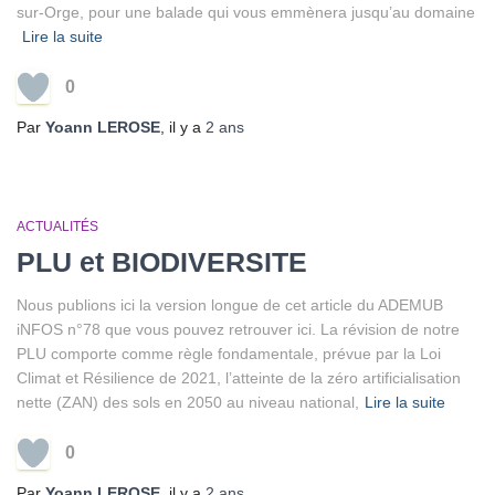
sur-Orge, pour une balade qui vous emmènera jusqu’au domaine
Lire la suite
0
Par
Yoann LEROSE
, il y a
2 ans
ACTUALITÉS
PLU et BIODIVERSITE
Nous publions ici la version longue de cet article du ADEMUB
iNFOS n°78 que vous pouvez retrouver ici. La révision de notre
PLU comporte comme règle fondamentale, prévue par la Loi
Climat et Résilience de 2021, l’atteinte de la zéro artificialisation
nette (ZAN) des sols en 2050 au niveau national,
Lire la suite
0
Par
Yoann LEROSE
, il y a
2 ans