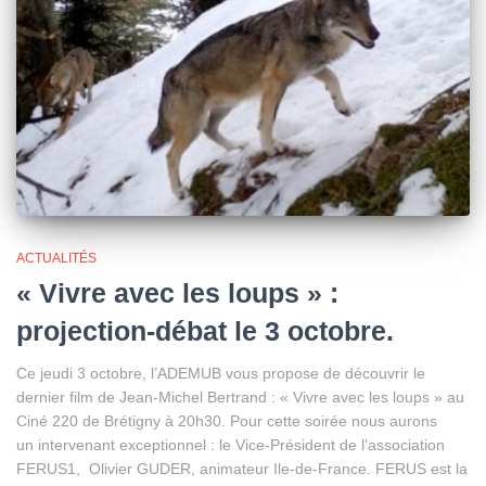
ACTUALITÉS
« Vivre avec les loups » :
projection-débat le 3 octobre.
Ce jeudi 3 octobre, l’ADEMUB vous propose de découvrir le
dernier film de Jean-Michel Bertrand : « Vivre avec les loups » au
Ciné 220 de Brétigny à 20h30. Pour cette soirée nous aurons
un intervenant exceptionnel : le Vice-Président de l’association
FERUS1, Olivier GUDER, animateur Ile-de-France. FERUS est la