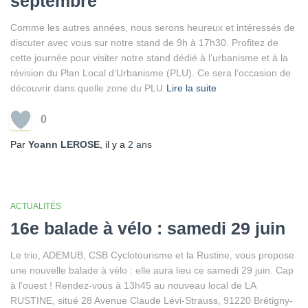
septembre
Comme les autres années, nous serons heureux et intéressés de
discuter avec vous sur notre stand de 9h à 17h30. Profitez de
cette journée pour visiter notre stand dédié à l’urbanisme et à la
révision du Plan Local d’Urbanisme (PLU). Ce sera l’occasion de
découvrir dans quelle zone du PLU
Lire la suite
0
Par
Yoann LEROSE
, il y a
2 ans
ACTUALITÉS
16e balade à vélo : samedi 29 juin
Le trio, ADEMUB, CSB Cyclotourisme et la Rustine, vous propose
une nouvelle balade à vélo : elle aura lieu ce samedi 29 juin. Cap
à l’ouest ! Rendez-vous à 13h45 au nouveau local de LA
RUSTINE, situé 28 Avenue Claude Lévi-Strauss, 91220 Brétigny-