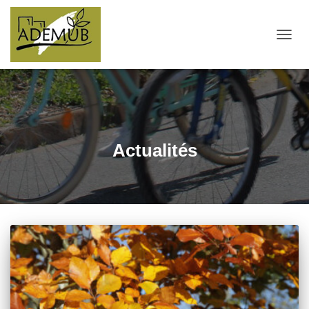
OUVRI
Actualités