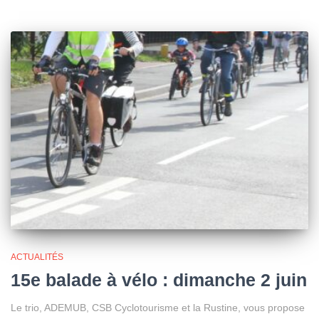
ACTUALITÉS
15e balade à vélo : dimanche 2 juin
Le trio, ADEMUB, CSB Cyclotourisme et la Rustine, vous propose